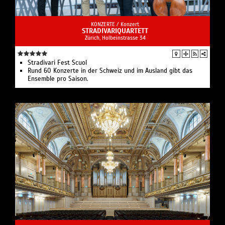
KONZERTE /
Konzert
STRADIVARIQUARTETT
Zürich, Holbeinstrasse 34
Stradivari Fest Scuol
Rund 60 Konzerte in der Schweiz und im Ausland gibt das
Ensemble pro Saison.