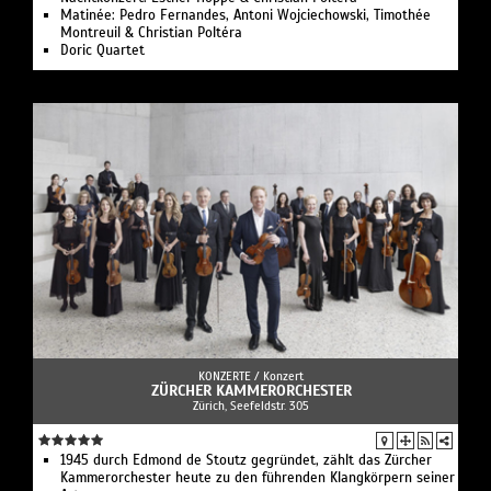
Matinée: Pedro Fernandes, Antoni Wojciechowski, Timothée
Montreuil & Christian Poltéra
Doric Quartet
KONZERTE /
Konzert
ZÜRCHER KAMMERORCHESTER
Zürich, Seefeldstr. 305
1945 durch Edmond de Stoutz gegründet, zählt das Zürcher
Kammerorchester heute zu den führenden Klangkörpern seiner