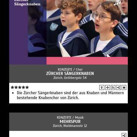
KONZERTE /
Chor
ZÜRCHER SÄNGERKNABEN
Zürich, Uetlibergstr. 54
Die Zürcher Sängerknaben sind der aus Knaben und Männern
bestehende Knabenchor von Zürich.
KONZERTE /
Musik
MEHRSPUR
Zürich, Waldmannstr. 12