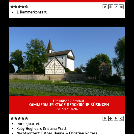
1. Kammerkonzert
EREIGNISSE /
Festival
KAMMERMUSIKTAGE BERGKIRCHE BÜSINGEN
28. bis 30.8.2026
Doric Quartet
Ruby Hughes & Kristiina Watt
Nachtkonzert: Esther Hoppe & Christian Poltéra