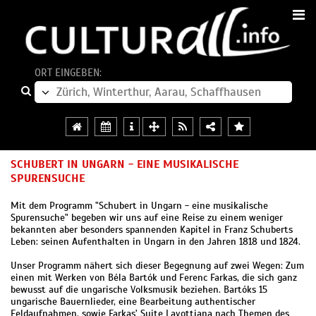
ORT EINGEBEN:
SCHUBERT IN UNGARN - EINE MUSIKALISCHE
SPURENSUCHE
Mit dem Programm "Schubert in Ungarn - eine musikalische
Spurensuche" begeben wir uns auf eine Reise zu einem weniger
bekannten aber besonders spannenden Kapitel in Franz Schuberts
Leben: seinen Aufenthalten in Ungarn in den Jahren 1818 und 1824.
Unser Programm nähert sich dieser Begegnung auf zwei Wegen: Zum
einen mit Werken von Béla Bartók und Ferenc Farkas, die sich ganz
bewusst auf die ungarische Volksmusik beziehen. Bartóks 15
ungarische Bauernlieder, eine Bearbeitung authentischer
Feldaufnahmen, sowie Farkas' Suite Lavottiana nach Themen des