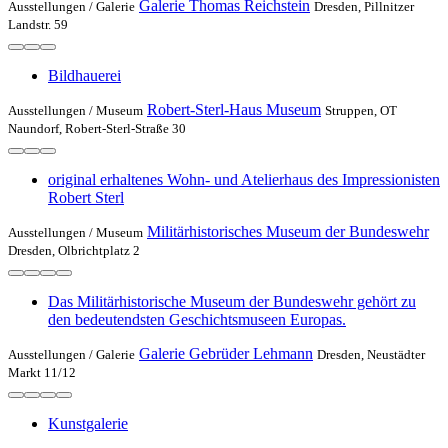
Galerie Thomas Reichstein
Ausstellungen /
Galerie
Dresden, Pillnitzer
Landstr. 59
Bildhauerei
Robert-Sterl-Haus Museum
Ausstellungen /
Museum
Struppen, OT
Naundorf, Robert-Sterl-Straße 30
original erhaltenes Wohn- und Atelierhaus des Impressionisten
Robert Sterl
Militärhistorisches Museum der Bundeswehr
Ausstellungen /
Museum
Dresden, Olbrichtplatz 2
Das Militärhistorische Museum der Bundeswehr gehört zu
den bedeutendsten Geschichtsmuseen Europas.
Galerie Gebrüder Lehmann
Ausstellungen /
Galerie
Dresden, Neustädter
Markt 11/12
Kunstgalerie