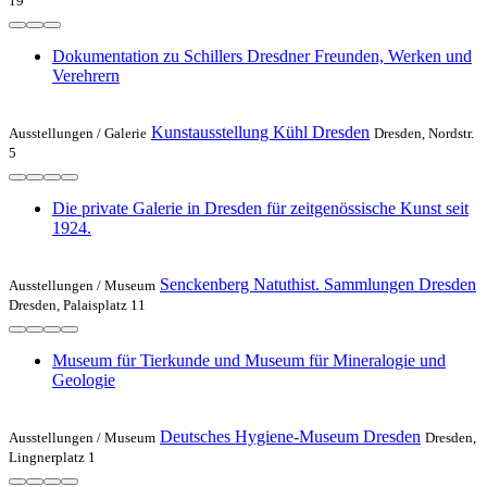
19
Dokumentation zu Schillers Dresdner Freunden, Werken und
Verehrern
Kunstausstellung Kühl Dresden
Ausstellungen /
Galerie
Dresden, Nordstr.
5
Die private Galerie in Dresden für zeitgenössische Kunst seit
1924.
Senckenberg Natuthist. Sammlungen Dresden
Ausstellungen /
Museum
Dresden, Palaisplatz 11
Museum für Tierkunde und Museum für Mineralogie und
Geologie
Deutsches Hygiene-Museum Dresden
Ausstellungen /
Museum
Dresden,
Lingnerplatz 1