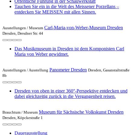
Öffentliche Führung in der Schauwerkstatt
Tauchen Sie ein in die Welt des Meissener Porzellans –
entdecken Sie MEISSEN mit allen Sinnen.
Carl-Maria-von-Weber-Museum Dresden
Ausstellungen /
Museum
Dresden, Dresdner Str. 44
Das Musikmuseum in Dresden ist dem Komponisten Carl
Maria von Weber gewidmet.
Panometer Dresden
Ausstellungen /
Ausstellung
Dresden, Gasanstaltstraße
8b
Dresden von oben in einer 360°-Perspektive entdecken und
dabei gleichzeitig zurück in die Vergangenheit reisen.
Museum für Sächsische Volkskunst Dresden
Brauchtum /
Museum
Dresden, Köpckestraße 1
Dauerausstellung