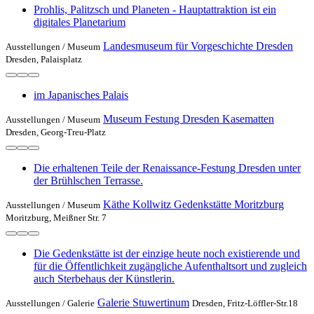
Prohlis, Palitzsch und Planeten - Hauptattraktion ist ein
digitales Planetarium
Landesmuseum für Vorgeschichte Dresden
Ausstellungen /
Museum
Dresden, Palaisplatz
im Japanisches Palais
Museum Festung Dresden Kasematten
Ausstellungen /
Museum
Dresden, Georg-Treu-Platz
Die erhaltenen Teile der Renaissance-Festung Dresden unter
der Brühlschen Terrasse.
Käthe Kollwitz Gedenkstätte Moritzburg
Ausstellungen /
Museum
Moritzburg, Meißner Str. 7
Die Gedenkstätte ist der einzige heute noch existierende und
für die Öffentlichkeit zugängliche Aufenthaltsort und zugleich
auch Sterbehaus der Künstlerin.
Galerie Stuwertinum
Ausstellungen /
Galerie
Dresden, Fritz-Löffler-Str.18