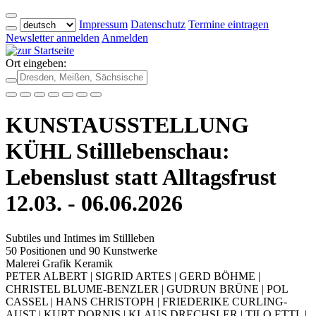
Impressum
Datenschutz
Termine eintragen
Newsletter anmelden
Anmelden
Ort eingeben:
KUNSTAUSSTELLUNG
KÜHL Stilllebenschau:
Lebenslust statt Alltagsfrust
12.03. - 06.06.2026
Subtiles und Intimes im Stillleben
50 Positionen und 90 Kunstwerke
Malerei Grafik Keramik
PETER ALBERT | SIGRID ARTES | GERD BÖHME |
CHRISTEL BLUME-BENZLER | GUDRUN BRÜNE | POL
CASSEL | HANS CHRISTOPH | FRIEDERIKE CURLING-
AUST | KURT DORNIS | KLAUS DRECHSLER | TILO ETTL |