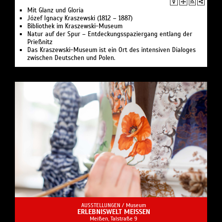
Mit Glanz und Gloria
Józef Ignacy Kraszewski (1812 – 1887)
Bibliothek im Kraszewski-Museum
Natur auf der Spur – Entdeckungsspaziergang entlang der
Prießnitz
Das Kraszewski-Museum ist ein Ort des intensiven Dialoges
zwischen Deutschen und Polen.
AUSSTELLUNGEN /
Museum
ERLEBNISWELT MEISSEN
Meißen, Talstraße 9