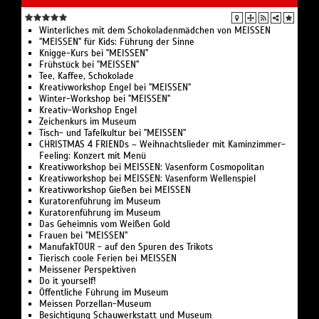
Winterliches mit dem Schokoladenmädchen von MEISSEN
"MEISSEN" für Kids: Führung der Sinne
Knigge-Kurs bei "MEISSEN"
Frühstück bei "MEISSEN"
Tee, Kaffee, Schokolade
Kreativworkshop Engel bei "MEISSEN"
Winter-Workshop bei "MEISSEN"
Kreativ-Workshop Engel
Zeichenkurs im Museum
Tisch- und Tafelkultur bei "MEISSEN"
CHRISTMAS 4 FRIENDs – Weihnachtslieder mit Kaminzimmer-
Feeling: Konzert mit Menü
Kreativworkshop bei MEISSEN: Vasenform Cosmopolitan
Kreativworkshop bei MEISSEN: Vasenform Wellenspiel
Kreativworkshop Gießen bei MEISSEN
Kuratorenführung im Museum
Kuratorenführung im Museum
Das Geheimnis vom Weißen Gold
Frauen bei "MEISSEN"
ManufakTOUR - auf den Spuren des Trikots
Tierisch coole Ferien bei MEISSEN
Meissener Perspektiven
Do it yourself!
Öffentliche Führung im Museum
Meissen Porzellan-Museum
Besichtigung Schauwerkstatt und Museum