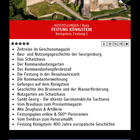
AUSSTELLUNGEN /
Burg
FESTUNG KÖNIGSTEIN
Königstein, Festung 1
Zeitreise im Geschossmagazin
Bau- und Nutzungsgeschichte der Georgenburg
Das Schatzhaus
Der Kommandantengarten
Der Kommandantenpferdestall
Die Festung in der Renaissancezeit
Die Kommandantenwohnung
Gefangen auf dem Königstein
Geschichte des Brunnens und der Wasserförderung
Nutzgarten am Schatzhaus
Sankt Georg - Die älteste Garnisonskirche Sachsens
Vom Brauhaus zum Proviantmagazin
Alte Zeughaus & Artillerie
Festungsplan online & 360°-Panoramen
Vom Tretkran zum Panoramalift
Festung Königstein: 800 Jahre europäische Geschichte