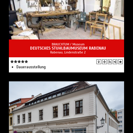
BRAUCHTUM /
Museum
DEUTSCHES STUHLBAUMUSEUM RABENAU
Rabenau, Lindenstraße 2
Dauerausstellung