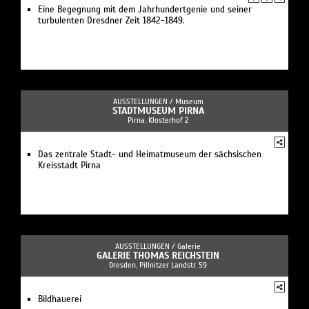
Eine Begegnung mit dem Jahrhundertgenie und seiner
turbulenten Dresdner Zeit 1842-1849.
AUSSTELLUNGEN /
Museum
STADTMUSEUM PIRNA
Pirna, Klosterhof 2
Das zentrale Stadt- und Heimatmuseum der sächsischen
Kreisstadt Pirna
AUSSTELLUNGEN /
Galerie
GALERIE THOMAS REICHSTEIN
Dresden, Pillnitzer Landstr. 59
Bildhauerei