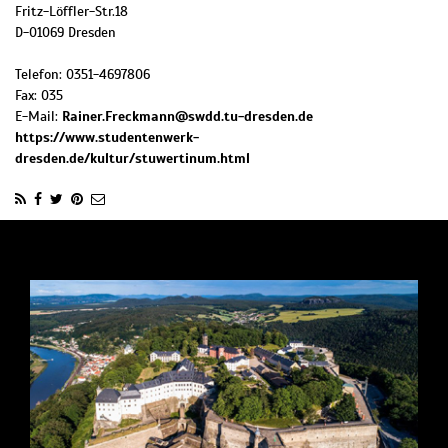
Fritz-Löffler-Str.18
D
-
01069
Dresden
Telefon:
0351-4697806
Fax:
035
E-Mail:
Rainer.Freckmann@swdd.tu-dresden.de
https://www.studentenwerk-
dresden.de/kultur/stuwertinum.html