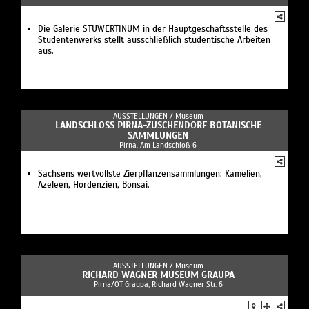
Die Galerie STUWERTINUM in der Hauptgeschäftsstelle des
Studentenwerks stellt ausschließlich studentische Arbeiten
aus.
AUSSTELLUNGEN /
Museum
LANDSCHLOSS PIRNA-ZUSCHENDORF BOTANISCHE S
AMMLUNGEN
Pirna, Am Landschloß 6
Sachsens wertvollste Zierpflanzensammlungen: Kamelien,
Azeleen, Hordenzien, Bonsai.
AUSSTELLUNGEN /
Museum
RICHARD WAGNER MUSEUM GRAUPA
Pirna/OT Graupa, Richard Wagner Str. 6