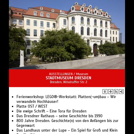
AUSSTELLUNGEN /
Museum
STADTMUSEUM DRESDEN
Dresden, Wilsdruffer Str. 2
Ferienworkshop: LEGO®-Werkstatt: Platten(-um)bau – Wir
verwandeln Hochhäuser!
Platte OST / WEST
Die ewige Schrift – Eine Tora für Dresden
Das Dresdner Rathaus – seine Geschichte bis 1990
800 Jahre Dresden. Geschichte(n) von den Anfängen bis zur
Gegenwart
Das Landhaus unter der Lupe – Ein Spiel für Groß und Klein