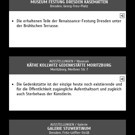
MUSEUM FESTUNG DRESDEN KASEMATTEN
Dresden, Georg-Treu-Platz
Die erhaltenen Teile der Renaissance-Festung Dresden unter
der Brühlschen Terrasse.
AUSSTELLUNGEN /
Museum
KÄTHE KOLLWITZ GEDENKSTÄTTE MORITZBURG
Moritzburg, Meißner Str. 7
Die Gedenkstätte ist der einzige heute noch existierende und
für die Öffentlichkeit zugängliche Aufenthaltsort und zugleich
auch Sterbehaus der Künstlerin.
AUSSTELLUNGEN /
Galerie
GALERIE STUWERTINUM
Dresden, Fritz-Löffler-Str.18