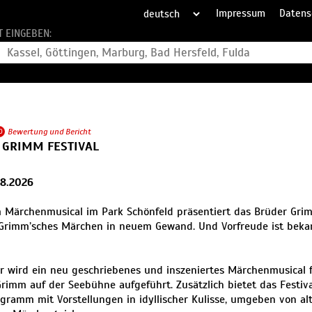
Impressum
Datens
T EINGEBEN:
0
Bewertung und Bericht
 GRIMM FESTIVAL
9.8.2026
 Märchenmusical im Park Schönfeld präsentiert das Brüder Grim
Grimm’sches Märchen in neuem Gewand. Und Vorfreude ist bekan
r wird ein neu geschriebenes und inszeniertes Märchenmusical 
rimm auf der Seebühne aufgeführt. Zusätzlich bietet das Festiva
gramm mit Vorstellungen in idyllischer Kulisse, umgeben von 