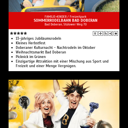
FAMILIE+KINDER /
Freizeitpark
SOMMERRODELBAHN BAD DOBERAN
Bad Doberan, Stülower Weg 70
13-jähriges Jubiläumsrodeln
Kleines Herbstfest
Doberaner Kulturnacht - Nachtrodeln im Oktober
Weihnachtsmarkt Bad Doberan
Picknick im Grünen
Einzigartige Attraktion mit einer Mischung aus Sport und
Freizeit und einer Menge Vergnügen.