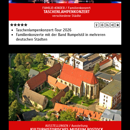
FAMILIE+KINDER /
Familienkonzert
TASCHENLAMPENKONZERT
verschiedene Städte
Taschenlampenkonzert-Tour 2026
Familienkonzerte mit der Band Rumpelstil in mehreren
deutschen Städten
AUSSTELLUNGEN /
Ausstellung
KULTURHISTORISCHES MUSEUM ROSTOCK