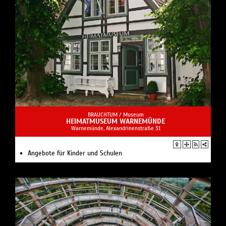
BRAUCHTUM /
Museum
HEIMATMUSEUM WARNEMÜNDE
Warnemünde, Alexandrinenstraße 31
Angebote für Kinder und Schulen