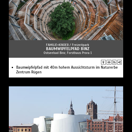
FAMILIE+KINDER /
Freizeitpark
BAUMWIPFELPFAD BINZ
Ostseebad Binz, Forsthaus Prora 1
Baumwipfelpfad mit 40m hohem Aussichtsturm im Naturerbe
Zentrum Rügen