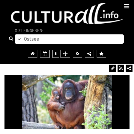
ORT EINGEBEN: