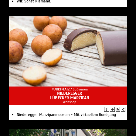
Wir. Sonst Niemand.
MARKTPLATZ /
Süßwaren
NIEDEREGGER
LÜBECKER MARZIPAN
Webshop
Niederegger Marzipanmuseum - Mit virtuellem Rundgang