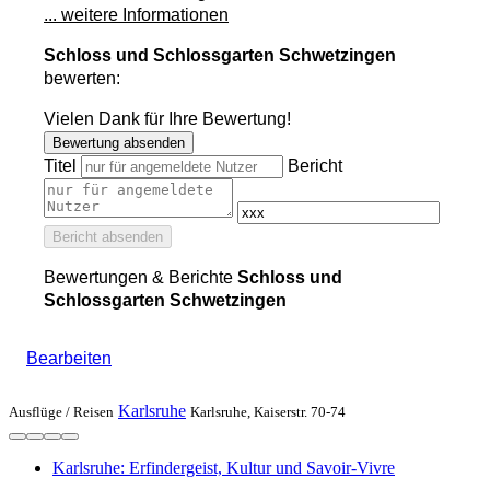
... weitere Informationen
Schloss und Schlossgarten Schwetzingen
bewerten:
Vielen Dank für Ihre Bewertung!
Bewertung absenden
Titel
Bericht
Bericht absenden
Bewertungen & Berichte
Schloss und
Schlossgarten Schwetzingen
Bearbeiten
Karlsruhe
Ausflüge /
Reisen
Karlsruhe, Kaiserstr. 70-74
Karlsruhe: Erfindergeist, Kultur und Savoir-Vivre