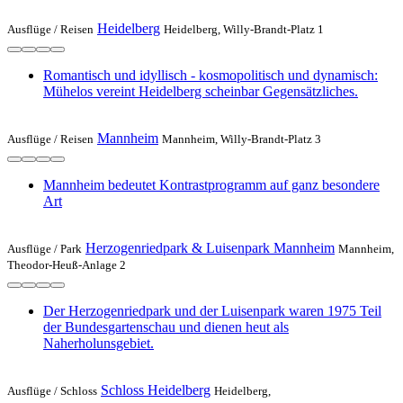
Heidelberg
Ausflüge /
Reisen
Heidelberg, Willy-Brandt-Platz 1
Romantisch und idyllisch - kosmopolitisch und dynamisch:
Mühelos vereint Heidelberg scheinbar Gegensätzliches.
Mannheim
Ausflüge /
Reisen
Mannheim, Willy-Brandt-Platz 3
Mannheim bedeutet Kontrastprogramm auf ganz besondere
Art
Herzogenriedpark & Luisenpark Mannheim
Ausflüge /
Park
Mannheim,
Theodor-Heuß-Anlage 2
Der Herzogenriedpark und der Luisenpark waren 1975 Teil
der Bundesgartenschau und dienen heut als
Naherholunsgebiet.
Schloss Heidelberg
Ausflüge /
Schloss
Heidelberg,