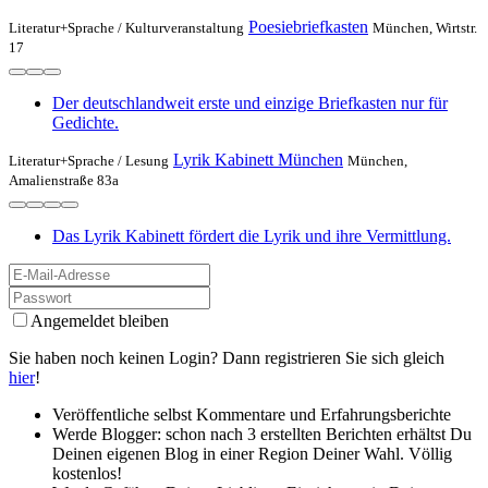
Poesiebriefkasten
Literatur+Sprache /
Kulturveranstaltung
München, Wirtstr.
17
Der deutschlandweit erste und einzige Briefkasten nur für
Gedichte.
Lyrik Kabinett München
Literatur+Sprache /
Lesung
München,
Amalienstraße 83a
Das Lyrik Kabinett fördert die Lyrik und ihre Vermittlung.
Angemeldet bleiben
Sie haben noch keinen Login? Dann registrieren Sie sich gleich
hier
!
Veröffentliche selbst Kommentare und Erfahrungsberichte
Werde Blogger: schon nach 3 erstellten Berichten erhältst Du
Deinen eigenen Blog in einer Region Deiner Wahl. Völlig
kostenlos!