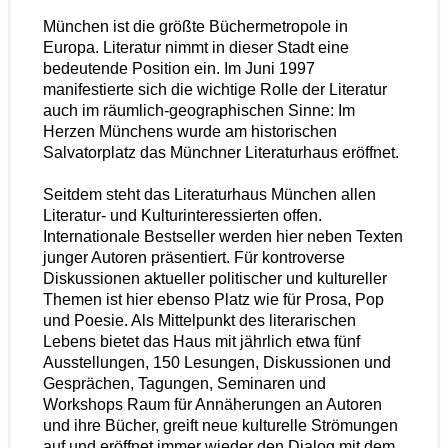
München ist die größte Büchermetropole in
Europa. Literatur nimmt in dieser Stadt eine
bedeutende Position ein. Im Juni 1997
manifestierte sich die wichtige Rolle der Literatur
auch im räumlich-geographischen Sinne: Im
Herzen Münchens wurde am historischen
Salvatorplatz das Münchner Literaturhaus eröffnet.
Seitdem steht das Literaturhaus München allen
Literatur- und Kulturinteressierten offen.
Internationale Bestseller werden hier neben Texten
junger Autoren präsentiert. Für kontroverse
Diskussionen aktueller politischer und kultureller
Themen ist hier ebenso Platz wie für Prosa, Pop
und Poesie. Als Mittelpunkt des literarischen
Lebens bietet das Haus mit jährlich etwa fünf
Ausstellungen, 150 Lesungen, Diskussionen und
Gesprächen, Tagungen, Seminaren und
Workshops Raum für Annäherungen an Autoren
und ihre Bücher, greift neue kulturelle Strömungen
auf und eröffnet immer wieder den Dialog mit dem