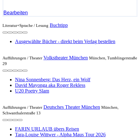
Bearbeiten
Buchtipp
Literatur+Sprache /
Lesung
Ausgewählte Bücher - direkt beim Verlag bestellen
Volkstheater München
Aufführungen /
Theater
München, Tumblingerstraße
29
Nina Sonnenberg: Das Herz, ein Wolf
David Mayonga aka Roger Rekless
U20 Poetry Slam
Deutsches Theater München
Aufführungen /
Theater
München,
Schwanthalerstraße 13
FARIN URLAUB übers Reisen
Tara-Louise Wittwer - Alpha Maus Tour 2026