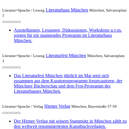
Literaturhaus München
Literatur+Sprache /
Lesung
München, Salvatorplatz
1
Ausstellungen, Lesungen, Diskussionen, Workshops u.v.m.
sorgen für ein spannendes Programm im Literaturhaus
München.
Literaturfest München
Literatur+Sprache /
Lesung
München, Salvatorplatz
1
Das Literaturfest München jährlich im Mai setzt sich
zusammen aus dem Kuratorenprogramm forum:autoren, der
Münchner Bücherschau und dem Fest-Programm des
Literaturhauses München.
Hirmer Verlag
Literatur+Sprache /
Verlag
München, Bayerstraße 57-59
Der Hirmer Verlag mit seinem Stammsitz in München zählt zu
den weltweit renommiertesten Kunstbuchverlagen.