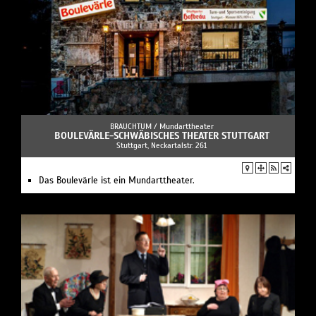
BRAUCHTUM /
Mundarttheater
BOULEVÄRLE-SCHWÄBISCHES THEATER STUTTGART
Stuttgart, Neckartalstr. 261
Das Boulevärle ist ein Mundarttheater.