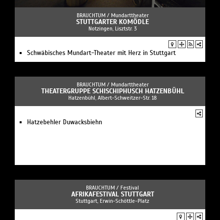
BRAUCHTUM /
Mundarttheater
STUTTGARTER KOMÖDLE
Notzingen, Lisztstr. 3
Schwäbisches Mundart-Theater mit Herz in Stuttgart
BRAUCHTUM /
Mundarttheater
THEATERGRUPPE SCHISCHIPHUSCH HATZENBÜHL
Hatzenbühl, Albert-Schweitzer-Str. 18
Hatzebehler Duwacksbiehn
BRAUCHTUM /
Festival
AFRIKAFESTIVAL STUTTGART
Stuttgart, Erwin-Schöttle-Platz