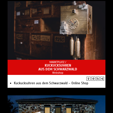
MARKTPLATZ /
KUCKUCKSUHREN
AUS DEM SCHWARZWALD
Webshop
Kuckucksuhren aus dem Schwarzwald – Online Shop