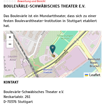
Bewertung und Bericht
BOULEVÄRLE-SCHWÄBISCHES THEATER E.V.
Das Boulevärle ist ein Mundarttheater, dass sich zu einer
festen Boulevardtheater-Institution in Stuttgart etabliert
hat.
+
−
Leaflet
KONTAKT
Boulevärle-Schwäbisches Theater e.V.
Neckartalstr. 261
D
-
70376
Stuttgart