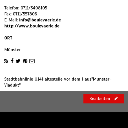
Telefon:
0711/5498105
Fax:
0711/557806
E-Mail:
info@boulevaerle.de
http://www.boulevaerle.de
ORT
Münster
Stadtbahnlinie U14Haltestelle vor dem Haus"Münster-
Viadukt"
Bearbeiten