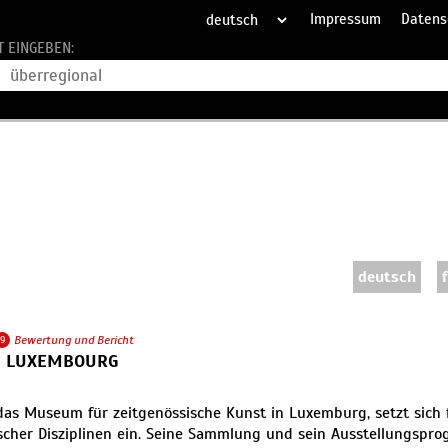
Impressum
Datens
T EINGEBEN:
deutsch
9
Bewertung und Bericht
 LUXEMBOURG
s Museum für zeitgenössische Kunst in Luxemburg, setzt sich fü
ischer Disziplinen ein. Seine Sammlung und sein Ausstellungspr