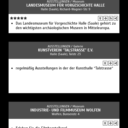
AUSSTELLUNGEN /
Museum
LANDESMUSEUM FÜR VORGESCHICHTE HALLE
Halle (Saale), Richard-Wagner-Str. 9
Das Landesmuseum für Vorgeschichte Halle (Saale) gehört zu
den wichtigsten archäologischen Museen in Mitteleuropa.
AUSSTELLUNGEN /
Galerie
KUNSTVEREIN "TALSTRASSE" E.V.
Halle (Saale), Talstr. 23
regelmäßig Ausstellungen in der der Kunsthalle “Talstrasse“
AUSSTELLUNGEN /
Museum
INDUSTRIE- UND FILMMUSEUM WOLFEN
Wolfen, Bunsenstr. 4