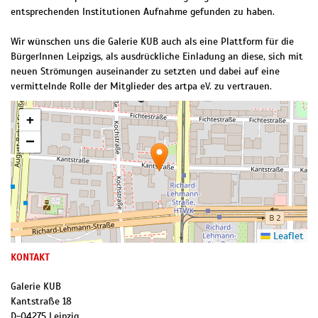
entsprechenden Institutionen Aufnahme gefunden zu haben.
Wir wünschen uns die Galerie KUB auch als eine Plattform für die
BürgerInnen Leipzigs, als ausdrückliche Einladung an diese, sich mit
neuen Strömungen auseinander zu setzten und dabei auf eine
vermittelnde Rolle der Mitglieder des artpa eV. zu vertrauen.
+
−
Leaflet
KONTAKT
Galerie KUB
Kantstraße 18
D
-
04275
Leipzig