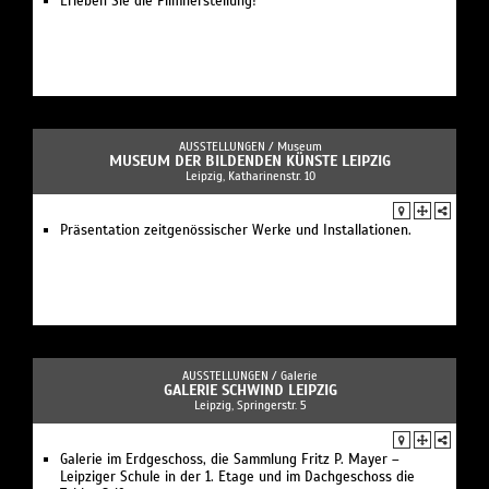
Erleben Sie die Filmherstellung!
AUSSTELLUNGEN /
Museum
MUSEUM DER BILDENDEN KÜNSTE LEIPZIG
Leipzig, Katharinenstr. 10
Präsentation zeitgenössischer Werke und Installationen.
AUSSTELLUNGEN /
Galerie
GALERIE SCHWIND LEIPZIG
Leipzig, Springerstr. 5
Galerie im Erdgeschoss, die Sammlung Fritz P. Mayer –
Leipziger Schule in der 1. Etage und im Dachgeschoss die