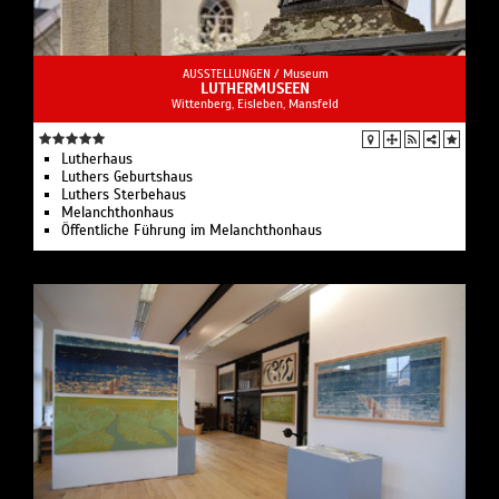
AUSSTELLUNGEN /
Museum
LUTHERMUSEEN
Wittenberg, Eisleben, Mansfeld
Lutherhaus
Luthers Geburtshaus
Luthers Sterbehaus
Melanchthonhaus
Öffentliche Führung im Melanchthonhaus