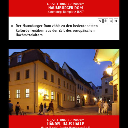
AUSSTELLUNGEN /
Museum
NAUMBURGER DOM
Naumburg, Domplatz 16/17
Der Naumburger Dom zählt zu den bedeutendsten
Kulturdenkmälern aus der Zeit des europäischen
Hochmittelalters.
AUSSTELLUNGEN /
Museum
HÄNDEL-HAUS HALLE
Halle (Saale), Große Nikolaistraße 5