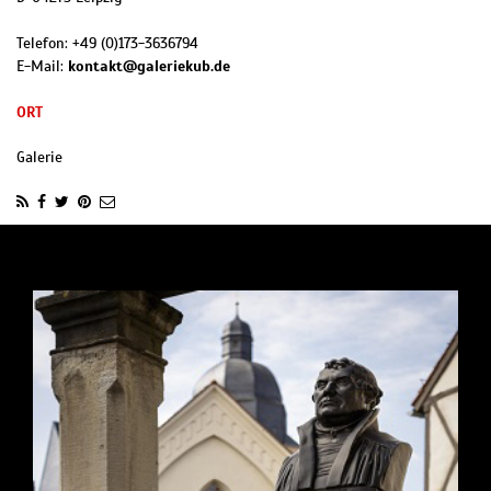
Telefon:
+49 (0)173-3636794
E-Mail:
kontakt@galeriekub.de
ORT
Galerie