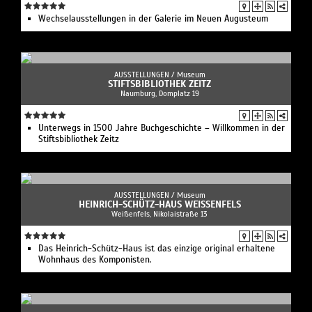
Wechselausstellungen in der Galerie im Neuen Augusteum
AUSSTELLUNGEN /
Museum
STIFTSBIBLIOTHEK ZEITZ
Naumburg, Domplatz 19
Unterwegs in 1500 Jahre Buchgeschichte – Willkommen in der
Stiftsbibliothek Zeitz
AUSSTELLUNGEN /
Museum
HEINRICH-SCHÜTZ-HAUS WEISSENFELS
Weißenfels, Nikolaistraße 13
Das Heinrich-Schütz-Haus ist das einzige original erhaltene
Wohnhaus des Komponisten.