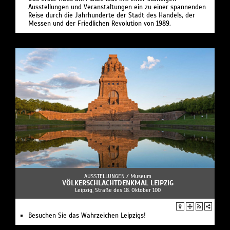
Ausstellungen und Veranstaltungen ein zu einer spannenden
Reise durch die Jahrhunderte der Stadt des Handels, der
Messen und der Friedlichen Revolution von 1989.
AUSSTELLUNGEN /
Museum
VÖLKERSCHLACHTDENKMAL LEIPZIG
Leipzig, Straße des 18. Oktober 100
Besuchen Sie das Wahrzeichen Leipzigs!