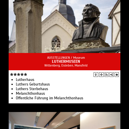
AUSSTELLUNGEN /
Museum
LUTHERMUSEEN
Wittenberg, Eisleben, Mansfeld
Lutherhaus
Luthers Geburtshaus
Luthers Sterbehaus
Melanchthonhaus
Öffentliche Führung im Melanchthonhaus