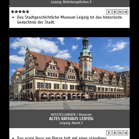
Leipzig, Böttchergäßchen 3
Das Stadtgeschichtliche Museum Leipzig ist das historische
Gedächtnis der Stadt.
AUSSTELLUNGEN /
Museum
ALTES RATHAUS LEIPZIG
Leipzig, Markt 1
Das erste Haus am Platze lädt mit einer ständigen