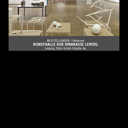
AUSSTELLUNGEN /
Museum
KUNSTHALLE DER SPARKASSE LEIPZIG
Leipzig, Otto-Schill-Straße 4a
Ausstellungen und Veranstaltungen auf 352 qm großen
Ausstellungsfläche direkt am Ufer des Pleißemühlgrabens