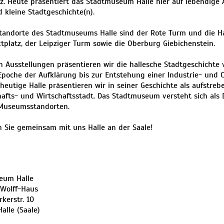
z. Heute präsentiert das Stadtmuseum Halle hier auf lebendige 
 kleine Stadtgeschichte(n).
Standorte des Stadtmuseums Halle sind der Rote Turm und die 
platz, der Leipziger Turm sowie die Oberburg Giebichenstein.
n Ausstellungen präsentieren wir die hallesche Stadtgeschichte 
Epoche der Aufklärung bis zur Entstehung einer Industrie- und 
heutige Halle präsentieren wir in seiner Geschichte als aufstreb
afts- und Wirtschaftsstadt. Das Stadtmuseum versteht sich als
Museumsstandorten.
 Sie gemeinsam mit uns Halle an der Saale!
eum Halle
-Wolff-Haus
kerstr. 10
Halle (Saale)