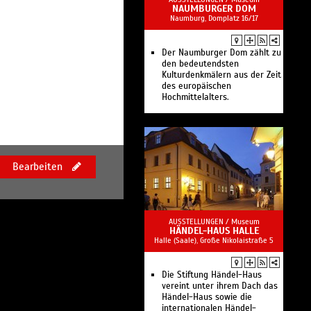
NAUMBURGER DOM
Naumburg, Domplatz 16/17
Der Naumburger Dom zählt zu
den bedeutendsten
Kulturdenkmälern aus der Zeit
des europäischen
Hochmittelalters.
Bearbeiten
AUSSTELLUNGEN /
Museum
HÄNDEL-HAUS HALLE
Halle (Saale), Große Nikolaistraße 5
Die Stiftung Händel-Haus
vereint unter ihrem Dach das
Händel-Haus sowie die
internationalen Händel-