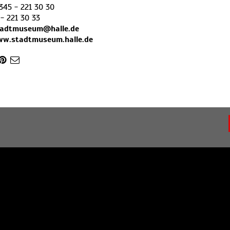
345 - 221 30 30
- 221 30 33
tadtmuseum@halle.de
ww.stadtmuseum.halle.de