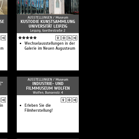
AUSSTELLUNGEN /
Museum
SE
KUSTODIE KUNSTSAMMLUNG
UNIVERSITÄT LEIPZIG
Leipzig, Goethestraße 2
Wechselausstellungen in der
qm
Galerie im Neuen Augusteum
AUSSTELLUNGEN /
Museum
E"
INDUSTRIE- UND
FILMMUSEUM WOLFEN
Wolfen, Bunsenstr. 4
in
Erleben Sie die
Filmherstellung!