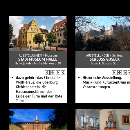
AUSSTELLUNGEN /
Museum
AUSSTELLUNGEN /
Schloss
STADTMUSEUM HALLE
SCHLOSS GOSECK
Halle (Saale), Große Märkerstr. 10
Goseck, Burgstr. 53b
dazu gehört das Christian-
Historische Ausstellung,
Wolff-Haus, die Oberburg
Musik- und Kulturzentrum m
Giebichenstein, die
Veranstaltungen
Hausmannstürme, der
Leipziger Turm und der Rote
Turm