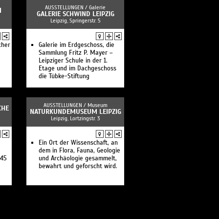
AUSSTELLUNGEN /
Galerie
N
GALERIE SCHWIND LEIPZIG
Leipzig, Springerstr. 5
cher
Galerie im Erdgeschoss, die
Sammlung Fritz P. Mayer –
Leipziger Schule in der 1.
Etage und im Dachgeschoss
die Tübke-Stiftung
AUSSTELLUNGEN /
Museum
CHE
NATURKUNDEMUSEUM LEIPZIG
Leipzig, Lortzingstr. 3
Ein Ort der Wissenschaft, an
dem in Flora, Fauna, Geologie
945
und Archäologie gesammelt,
bewahrt und geforscht wird.