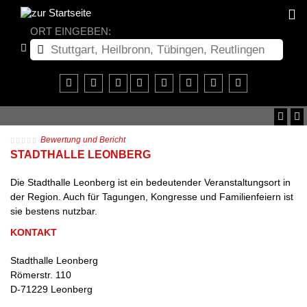
ORT EINGEBEN:
Bewertung und Bericht
STADTHALLE LEONBERG
Die Stadthalle Leonberg ist ein bedeutender Veranstaltungsort in
der Region. Auch für Tagungen, Kongresse und Familienfeiern ist
sie bestens nutzbar.
KONTAKT
Stadthalle Leonberg
Römerstr. 110
D
-
71229
Leonberg