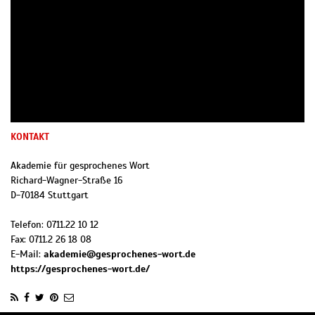
KONTAKT
Akademie für gesprochenes Wort
Richard-Wagner-Straße 16
D
-
70184
Stuttgart
Telefon:
0711.22 10 12
Fax:
0711.2 26 18 08
E-Mail:
akademie@gesprochenes-wort.de
https://gesprochenes-wort.de/