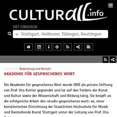
ORT EINGEBEN:
Bewertung und Bericht
AKADEMIE FÜR GESPROCHENES WORT
Die Akademie für gesprochenes Wort wurde 1993 als private Stiftung
von Prof. Uta Kutter gegründet und ist auf den Feldern der Kunst
und Kultur sowie der Wissenschaft und Bildung tätig. Sie knüpft an
die erfolgreiche Arbeit des ›studio gesprochenes wort‹ an, einer
künstlerischen Einrichtung der Staatlichen Hochschule für Musik
und Darstellende Kunst Stuttgart unter der Leitung von Prof. Uta