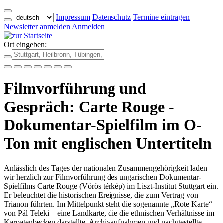
Impressum
Datenschutz
Termine eintragen
Newsletter anmelden
Anmelden
Ort eingeben:
Filmvorführung und
Gespräch: Carte Rouge -
Dokumentar-Spielfilm im O-
Ton mit englischen Untertiteln
Anlässlich des Tages der nationalen Zusammengehörigkeit laden
wir herzlich zur Filmvorführung des ungarischen Dokumentar-
Spielfilms Carte Rouge (Vörös térkép) im Liszt-Institut Stuttgart ein.
Er beleuchtet die historischen Ereignisse, die zum Vertrag von
Trianon führten. Im Mittelpunkt steht die sogenannte „Rote Karte“
von Pál Teleki – eine Landkarte, die die ethnischen Verhältnisse im
Karpatenbecken darstellte. Archivaufnahmen und nachgestellte