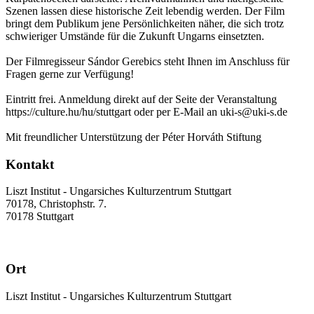
Szenen lassen diese historische Zeit lebendig werden. Der Film
bringt dem Publikum jene Persönlichkeiten näher, die sich trotz
schwieriger Umstände für die Zukunft Ungarns einsetzten.
Der Filmregisseur Sándor Gerebics steht Ihnen im Anschluss für
Fragen gerne zur Verfügung!
Eintritt frei. Anmeldung direkt auf der Seite der Veranstaltung
https://culture.hu/hu/stuttgart oder per E-Mail an uki-s@uki-s.de
Mit freundlicher Unterstützung der Péter Horváth Stiftung
Kontakt
Liszt Institut - Ungarsiches Kulturzentrum Stuttgart
70178, Christophstr. 7.
70178 Stuttgart
Ort
Liszt Institut - Ungarsiches Kulturzentrum Stuttgart