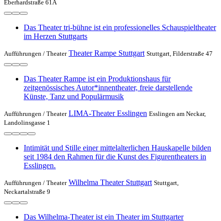
Eberhardstraße 61A
Das Theater tri-bühne ist ein professionelles Schauspieltheater
im Herzen Stuttgarts
Theater Rampe Stuttgart
Aufführungen /
Theater
Stuttgart, Filderstraße 47
Das Theater Rampe ist ein Produktionshaus für
zeitgenössisches Autor*innentheater, freie darstellende
Künste, Tanz und Populärmusik
LIMA-Theater Esslingen
Aufführungen /
Theater
Esslingen am Neckar,
Landolinsgasse 1
Intimität und Stille einer mittelalterlichen Hauskapelle bilden
seit 1984 den Rahmen für die Kunst des Figurentheaters in
Esslingen.
Wilhelma Theater Stuttgart
Aufführungen /
Theater
Stuttgart,
Neckartalstraße 9
Das Wilhelma-Theater ist ein Theater im Stuttgarter