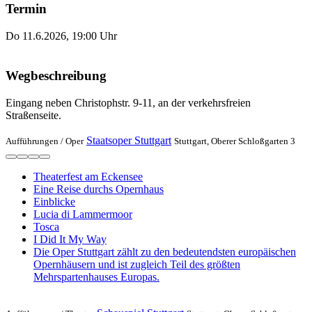
Termin
Do 11.6.2026, 19:00 Uhr
Wegbeschreibung
Eingang neben Christophstr. 9-11, an der verkehrsfreien
Straßenseite.
Staatsoper Stuttgart
Aufführungen /
Oper
Stuttgart, Oberer Schloßgarten 3
Theaterfest am Eckensee
Eine Reise durchs Opernhaus
Einblicke
Lucia di Lammermoor
Tosca
I Did It My Way
Die Oper Stuttgart zählt zu den bedeutendsten europäischen
Opernhäusern und ist zugleich Teil des größten
Mehrspartenhauses Europas.