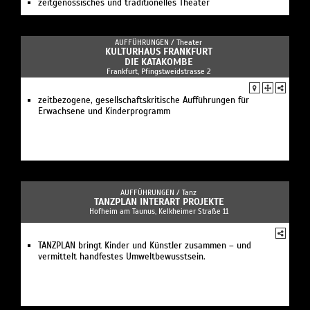
zeitgenössisches und traditionelles Theater
AUFFÜHRUNGEN /
Theater
KULTURHAUS FRANKFURT
DIE KATAKOMBE
Frankfurt, Pfingstweidstrasse 2
zeitbezogene, gesellschaftskritische Aufführungen für
Erwachsene und Kinderprogramm
AUFFÜHRUNGEN /
Tanz
TANZPLAN INTERART PROJEKTE
Hofheim am Taunus, Kelkheimer Straße 11
TANZPLAN bringt Kinder und Künstler zusammen – und
vermittelt handfestes Umweltbewusstsein.