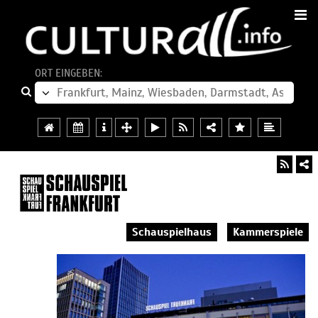
ORT EINGEBEN:
Schauspielhaus
Kammerspiele