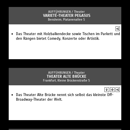
AUFFÜHRUNGEN /
Theater
VARIETÉ-THEATER PEGASUS
Bensheim, Platanenallee 5
Das Theater mit Holzbalkendecke sowie Tischen im Parkett und
den Rängen bietet Comedy, Konzerte oder Artistik.
AUFFÜHRUNGEN /
Theater
THEATER ALTE BRÜCKE
Frankfurt, Kleine Brückenstraße 5
Das Theater Alte Brücke nennt sich selbst das kleinste Off-
Broadway-Theater der Welt.