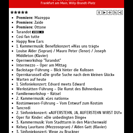
Identität, Herkunft und gesellschaftliches
Frankfurt am Main, Willy-Brandt-Platz
Zusammenleben. Mit Saba-Nur Cheema und Meron
Mendel spricht er über die Frage, was Kunst in Zeiten
Premiere:
Mazeppa
der Polarisierung zu einem Dialog beitragen kann.
Premiere:
Zaide
Premiere:
Ottone
Turandot
Die Veranstaltung ist in englischer Sprache.
Così fan tutte
Happy New Ears
1. Kammermusik: Benefizkonzert »Was uns trägt«
Louise Alder (Sopran) / Mauro Peter (Tenor) / Joseph
Middleton (Klavier)
Opernworkshop "Turandot"
Intermezzo – Oper am Mittag
Backstage-Führung – Blick hinter die Kulissen
Opernkarussell »Die große Suche nach dem kleinen Glück«
Warten auf heute
1. Sinfoniekonzert: Edvard meets Edward
Werkstätten-Führung – Die Kunst des Bühnenbaus
Familienworkshop - Rätsel
2. Kammermusik: »Les nations«
Kostümwesen-Führung – Vom Entwurf zum Kostüm
Tancredi
2. Sinfoniekonzert: »AUFERSTEHN, JA, AUFERSTEHN WIRST DU!«
Oper für Kinder: »Die unbedingten Dinge«
3. Kammermusik: Vom Stadtturm in den Märchenwald
Kelsey Lauritano (Mezzosopran) / Alden Gatt (Klavier)
3. Sinfoniekonzert: Wege zu Bruckner