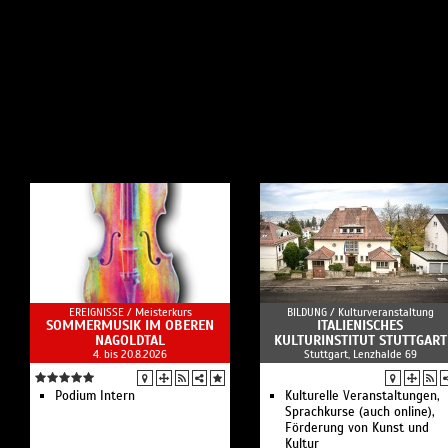
EREIGNISSE /
Meisterkurs
BILDUNG /
Kulturveranstaltung
SOMMERMUSIK IM OBEREN
ITALIENISCHES
NAGOLDTAL
KULTURINSTITUT STUTTGART
4. bis 20.8.2026
Stuttgart, Lenzhalde 69
Podium Intern
Kulturelle Veranstaltungen,
Sprachkurse (auch online),
Förderung von Kunst und
Kultur