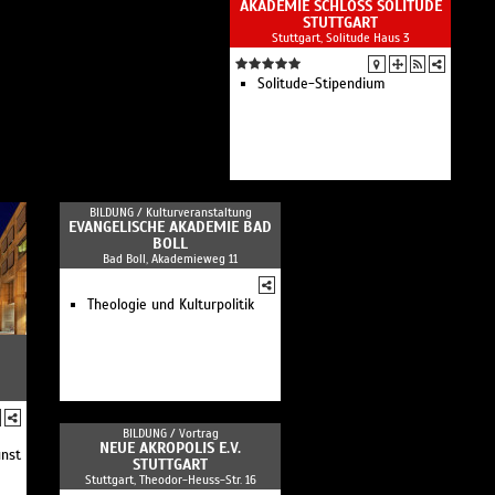
AKADEMIE SCHLOSS SOLITUDE
STUTTGART
Stuttgart, Solitude Haus 3
Solitude-Stipendium
BILDUNG /
Kulturveranstaltung
EVANGELISCHE AKADEMIE BAD
BOLL
Bad Boll, Akademieweg 11
Theologie und Kulturpolitik
BILDUNG /
Vortrag
NEUE AKROPOLIS E.V.
unst
STUTTGART
Stuttgart, Theodor-Heuss-Str. 16