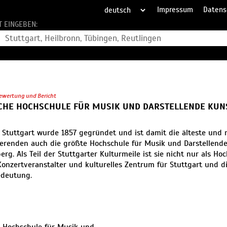
Impressum
Datens
T EINGEBEN:
ewertung und Bericht
ICHE HOCHSCHULE FÜR MUSIK UND DARSTELLENDE KUN
Stuttgart wurde 1857 gegründet und ist damit die älteste und 
erenden auch die größte Hochschule für Musik und Darstellend
rg. Als Teil der Stuttgarter Kulturmeile ist sie nicht nur als Ho
Konzertveranstalter und kulturelles Zentrum für Stuttgart und d
edeutung.