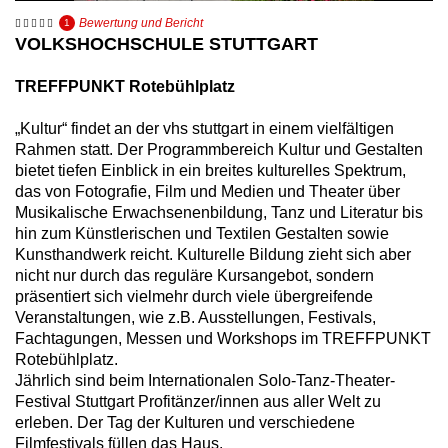
Bewertung und Bericht
1
VOLKSHOCHSCHULE STUTTGART
TREFFPUNKT Rotebühlplatz
„Kultur“ findet an der vhs stuttgart in einem vielfältigen
Rahmen statt. Der Programmbereich Kultur und Gestalten
bietet tiefen Einblick in ein breites kulturelles Spektrum,
das von Fotografie, Film und Medien und Theater über
Musikalische Erwachsenenbildung, Tanz und Literatur bis
hin zum Künstlerischen und Textilen Gestalten sowie
Kunsthandwerk reicht. Kulturelle Bildung zieht sich aber
nicht nur durch das reguläre Kursangebot, sondern
präsentiert sich vielmehr durch viele übergreifende
Veranstaltungen, wie z.B. Ausstellungen, Festivals,
Fachtagungen, Messen und Workshops im TREFFPUNKT
Rotebühlplatz.
Jährlich sind beim Internationalen Solo-Tanz-Theater-
Festival Stuttgart Profitänzer/innen aus aller Welt zu
erleben. Der Tag der Kulturen und verschiedene
Filmfestivals füllen das Haus.