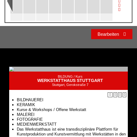
Bearbeiten
BILDUNG /
Kurs
WERKSTATTHAUS STUTTGART
Stuttgart, Gerokstraße 7
BILDHAUEREI
KERAMIK
Kurse & Workshops / Offene Werkstatt
MALEREI
FOTOGRAFIE
MEDIENWERKSTATT
Das Werkstatthaus ist eine transdisziplinäre Plattform für
Kunstproduktion und Kunstvermittlung mit Werkstätten in den