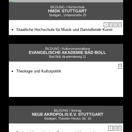
BILDUNG /
Hochschule
HMDK STUTTGART
Stuttgart , Urbanstraße 25
Staatliche Hochschule für Musik und Darstellende Kunst
BILDUNG /
Kulturveranstaltung
EVANGELISCHE AKADEMIE BAD BOLL
Bad Boll, Akademieweg 11
Theologie und Kulturpolitik
BILDUNG /
Vortrag
NEUE AKROPOLIS E.V. STUTTGART
Stuttgart, Theodor-Heuss-Str. 16