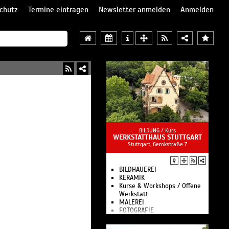
chutz
Termine eintragen
Newsletter anmelden
Anmelden
BILDUNG /
Kurs
WERKSTATTHAUS STUTTGART
Stuttgart, Gerokstraße 7
BILDHAUEREI
KERAMIK
Kurse & Workshops / Offene
Werkstatt
MALEREI
FOTOGRAFIE
MEDIENWERKSTATT
Das Werkstatthaus ist eine