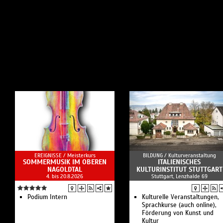
EREIGNISSE /
Meisterkurs
BILDUNG /
Kulturveranstaltung
SOMMERMUSIK IM OBEREN
ITALIENISCHES
NAGOLDTAL
KULTURINSTITUT STUTTGART
4. bis 20.8.2026
Stuttgart, Lenzhalde 69
Podium Intern
Kulturelle Veranstaltungen,
Sprachkurse (auch online),
Förderung von Kunst und
Kultur