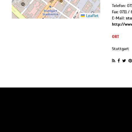
Telefon:
07
Fax:
0711 / 
Leaflet
E-Mail:
stu
http://www
ORT
Stuttgart