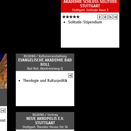
AKADEMIE SCHLOSS SOLITUDE
STUTTGART
Stuttgart, Solitude Haus 3
Solitude-Stipendium
BILDUNG /
Kulturveranstaltung
EVANGELISCHE AKADEMIE BAD
BOLL
Bad Boll, Akademieweg 11
Theologie und Kulturpolitik
BILDUNG /
Vortrag
NEUE AKROPOLIS E.V.
unst
STUTTGART
Stuttgart, Theodor-Heuss-Str. 16