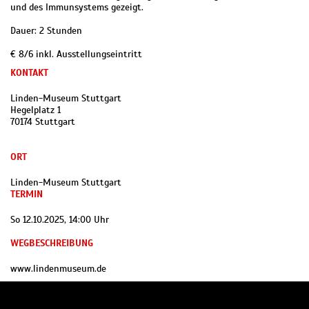
und des Immunsystems gezeigt.
Dauer: 2 Stunden
€ 8/6 inkl. Ausstellungseintritt
KONTAKT
Linden-Museum Stuttgart
Hegelplatz 1
70174 Stuttgart
ORT
Linden-Museum Stuttgart
TERMIN
So 12.10.2025, 14:00 Uhr
WEGBESCHREIBUNG
www.lindenmuseum.de