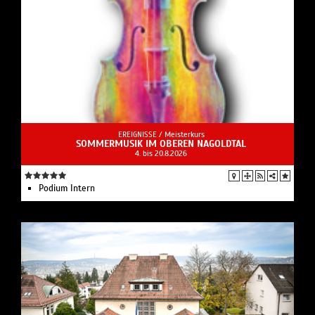
EREIGNISSE /
Meisterkurs
SOMMERMUSIK IM OBEREN NAGOLDTAL
4. bis 20.8.2026
Podium Intern