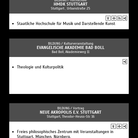
BILDUNG /
Hochschule
HMDK STUTTGART
Stuttgart , Urbanstraße 25
Staatliche Hochschule für Musik und Darstellende Kunst
BILDUNG /
Kulturveranstaltung
EVANGELISCHE AKADEMIE BAD BOLL
Bad Boll, Akademieweg 11
Theologie und Kulturpolitik
BILDUNG /
Vortrag
NEUE AKROPOLIS E.V. STUTTGART
Stuttgart, Theodor-Heuss-Str. 16
Freies philosophisches Zentrum mit Veranstaltungen in
Stuttgart, München, Nürnberg.