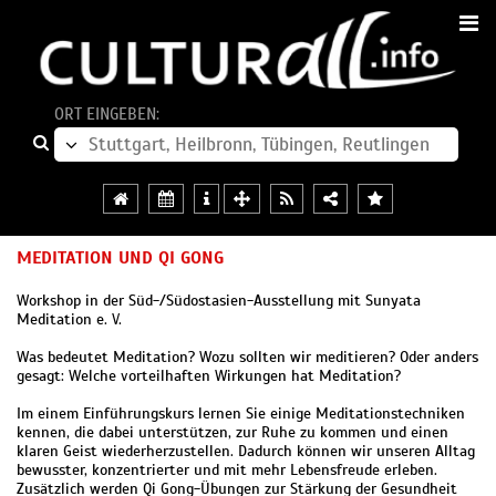
ORT EINGEBEN:
MEDITATION UND QI GONG
Workshop in der Süd-/Südostasien-Ausstellung mit Sunyata
Meditation e. V.
Was bedeutet Meditation? Wozu sollten wir meditieren? Oder anders
gesagt: Welche vorteilhaften Wirkungen hat Meditation?
Im einem Einführungskurs lernen Sie einige Meditationstechniken
kennen, die dabei unterstützen, zur Ruhe zu kommen und einen
klaren Geist wiederherzustellen. Dadurch können wir unseren Alltag
bewusster, konzentrierter und mit mehr Lebensfreude erleben.
Zusätzlich werden Qi Gong-Übungen zur Stärkung der Gesundheit