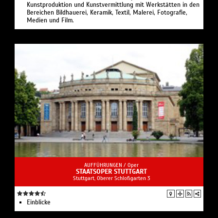
Kunstproduktion und Kunstvermittlung mit Werkstätten in den
Bereichen Bildhauerei, Keramik, Textil, Malerei, Fotografie,
Medien und Film.
AUFFÜHRUNGEN /
Oper
STAATSOPER STUTTGART
Stuttgart, Oberer Schloßgarten 3
Einblicke