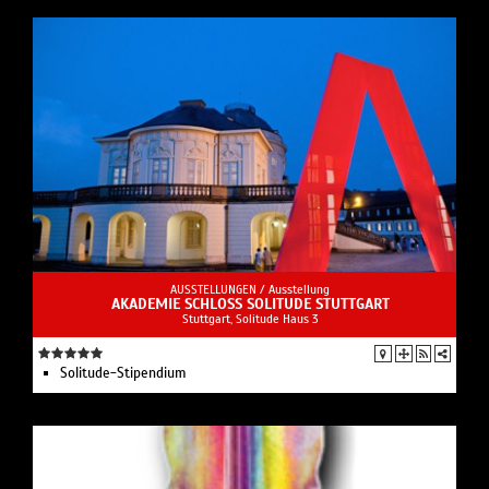
AUSSTELLUNGEN /
Ausstellung
AKADEMIE SCHLOSS SOLITUDE STUTTGART
Stuttgart, Solitude Haus 3
Solitude-Stipendium