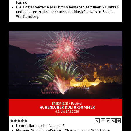
Paulus
Die Klosterkonzerte Maulbronn bestehen seit über 50 Jahren
und gehören zu den bedeutenden Musikfestivals in Baden-
Württemberg.
EREIGNISSE /
Festival
HOHENLOHER KULTURSOMMER
6.6. bis 27.9.2026
Heute:
Harphonic - Volume 2
Morgen:
Stummfilm-Konzert: Charlie, Buster, Stan & Ollie