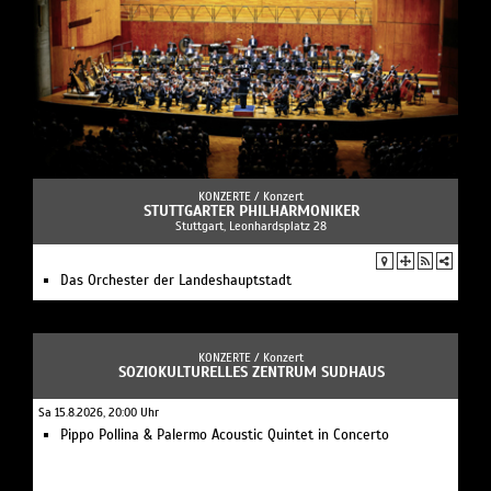
KONZERTE /
Konzert
STUTTGARTER PHILHARMONIKER
Stuttgart, Leonhardsplatz 28
Das Orchester der Landeshauptstadt
KONZERTE /
Konzert
SOZIOKULTURELLES ZENTRUM SUDHAUS
Sa 15.8.2026, 20:00 Uhr
Pippo Pollina & Palermo Acoustic Quintet in Concerto