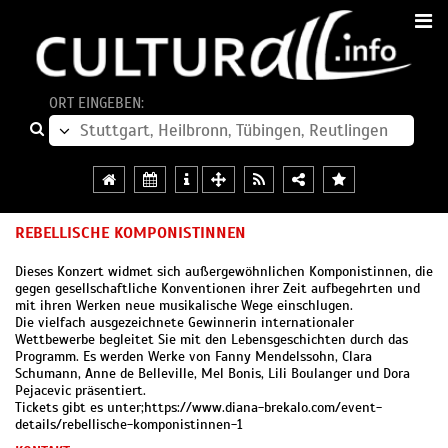
ORT EINGEBEN:
REBELLISCHE KOMPONISTINNEN
Dieses Konzert widmet sich außergewöhnlichen Komponistinnen, die
gegen gesellschaftliche Konventionen ihrer Zeit aufbegehrten und
mit ihren Werken neue musikalische Wege einschlugen.
Die vielfach ausgezeichnete Gewinnerin internationaler
Wettbewerbe begleitet Sie mit den Lebensgeschichten durch das
Programm. Es werden Werke von Fanny Mendelssohn, Clara
Schumann, Anne de Belleville, Mel Bonis, Lili Boulanger und Dora
Pejacevic präsentiert.
Tickets gibt es unter;https://www.diana-brekalo.com/event-
details/rebellische-komponistinnen-1