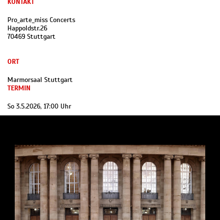
KONTAKT
Pro_arte_miss Concerts
Happoldstr.26
70469 Stuttgart
ORT
Marmorsaal Stuttgart
TERMIN
So 3.5.2026, 17:00 Uhr