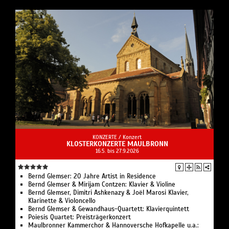
KONZERTE /
Konzert
KLOSTERKONZERTE MAULBRONN
16.5. bis 27.9.2026
Bernd Glemser: 20 Jahre Artist in Residence
Bernd Glemser & Mirijam Contzen: Klavier & Violine
Bernd Glemser, Dimitri Ashkenazy & Joël Marosi Klavier,
Klarinette & Violoncello
Bernd Glemser & Gewandhaus-Quartett: Klavierquintett
Poiesis Quartet: Preisträgerkonzert
Maulbronner Kammerchor & Hannoversche Hofkapelle u.a.: