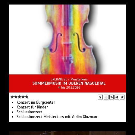
EREIGNISSE /
Meisterkurs
SOMMERMUSIK IM OBEREN NAGOLDTAL
4. bis 20.8.2026
Konzert im Burgcenter
Konzert für Kinder
Schlusskonzert
Schlusskonzert Meisterkurs mit Vadim Gluzman