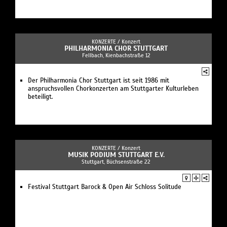
KONZERTE /
Konzert
PHILHARMONIA CHOR STUTTGART
Fellbach, Kienbachstraße 12
Der Philharmonia Chor Stuttgart ist seit 1986 mit
anspruchsvollen Chorkonzerten am Stuttgarter Kulturleben
beteiligt.
KONZERTE /
Konzert
MUSIK PODIUM STUTTGART E.V.
Stuttgart, Büchsenstraße 22
Festival Stuttgart Barock & Open Air Schloss Solitude