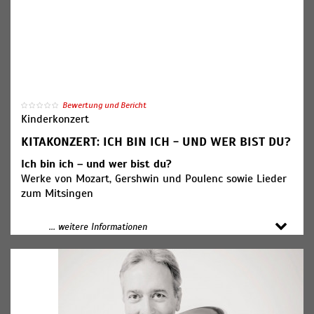
Bewertung und Bericht
Kinderkonzert
KITAKONZERT: ICH BIN ICH - UND WER BIST DU?
Ich bin ich – und wer bist du?
Werke von Mozart, Gershwin und Poulenc sowie Lieder
zum Mitsingen
Mitwirkende:
... weitere Informationen
Sebastian Manz (Foto), Ivo Ruf und Matthias Weimbs,
Klarinette
Jasmin Bachmann, Moderation