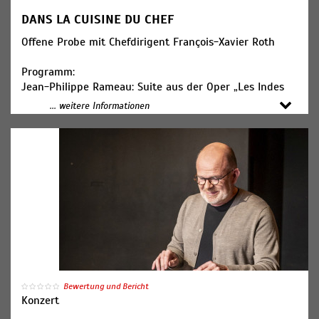
DANS LA CUISINE DU CHEF
Offene Probe mit Chefdirigent François-Xavier Roth
Programm:
Jean-Philippe Rameau: Suite aus der Oper „Les Indes
galantes“
... weitere Informationen
Mitwirkende:
SWR Symphonieorchester
François-Xavier Roth, Dirigent (Foto)
Bewertung und Bericht
Konzert