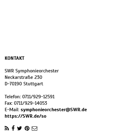
KONTAKT
SWR Symphonieorchester
Neckarstraße 230
D
-
70190
Stuttgart
Telefon:
0711/929-12591
Fax:
0711/929-14053
E-Mail:
symphonieorchester@SWR.de
https://SWR.de/so