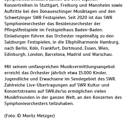
Konzertreihen in Stuttgart, Freiburg und Mannheim sowie
Auftritte bei den Donaueschinger Musiktagen und den
Schwetzinger SWR Festspielen. Seit 2020 ist das SWR
Symphonieorchester das Residenzorchester der
Pfingstfestspiele im Festspielhaus Baden-Baden.
Einladungen führen das Orchester regelmäßig zu den
Salzburger Festspielen, in die Elbphilharmonie Hamburg,
nach Berlin, Köln, Frankfurt, Dortmund, Essen, Wien,
Edinburgh, London, Barcelona, Madrid und Warschau.
Mit seinem umfangreichen Musikvermittlungsangebot
erreicht das Orchester jährlich etwa 15.000 Kinder,
Jugendliche und Erwachsene im Sendegebiet des SWR.
Zahlreiche Live-Übertragungen auf SWR Kultur und
Konzertstreams auf SWR.de/so ermöglichen vielen
Musikfreunden in der ganzen Welt, an den Konzerten des
Symphonieorchesters teilzuhaben.
(Foto: © Moritz Metzger)