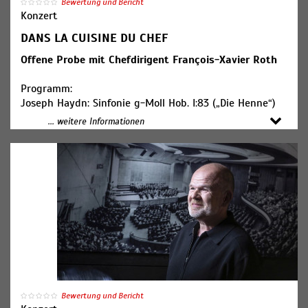
Bewertung und Bericht
Konzert
DANS LA CUISINE DU CHEF
Offene Probe mit Chefdirigent François-Xavier Roth
Programm:
Joseph Haydn: Sinfonie g-Moll Hob. I:83 („Die Henne“)
... weitere Informationen
Mitwirkende:
SWR Symphonieorchester
François-Xavier Roth, Dirigent (Foto)
Bewertung und Bericht