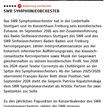
28
Bewertung und Bericht
SWR SYMPHONIEORCHESTER
Das SWR Symphonieorchester hat in der Liederhalle
Stuttgart und im Konzerthaus Freiburg sein künstlerisches
Zuhause. Im September 2016 aus der Zusammenführung
des Radio-Sinfonieorchesters Stuttgart des SWR und des
SWR Sinfonieorchesters Baden-Baden und Freiburg
hervorgegangen, zählen Interpretationsansätze aus der
historisch informierten Aufführungspraxis, das klassisch-
romantische Kernrepertoire sowie Musik der Gegenwart
gleichermaßen zu seinem künstlerischen Profil. Von 2018
bis 2024 stand Teodor Currentzis als Chefdirigent an der
Spitze des Symphonieorchesters. Ab der Saison 2025/2026
übernimmt François-Xavier Roth diese Position. Seit
September 2024 steht die Geigerin Patricia Kopatchinskaja
dem SWR Symphonieorchester als Artistic Partner für zwei
Spielzeiten zur Seite.
Zu den jährlichen Fixpunkten im Konzertkalender des SWR
Symphonieorchesters zählen die SWR eigenen