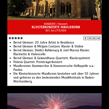
KONZERTE /
Konzert
KLOSTERKONZERTE MAULBRONN
16.5. bis 27.9.2026
Bernd Glemser: 20 Jahre Artist in Residence
Bernd Glemser & Mirijam Contzen: Klavier & Violine
Bernd Glemser, Dimitri Ashkenazy & Joël Marosi Klavier,
Klarinette & Violoncello
Bernd Glemser & Gewandhaus-Quartett: Klavierquintett
Poiesis Quartet: Preisträgerkonzert
Maulbronner Kammerchor & Hannoversche Hofkapelle u.a.:
Paulus
Die Klosterkonzerte Maulbronn bestehen seit über 50 Jahren
und gehören zu den bedeutenden Musikfestivals in Baden-
Württemberg.