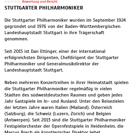
Bewertung und Bericht
STUTTGARTER PHILHARMONIKER
Die Stuttgarter Philharmoniker wurden im September 1924
gegründet und 1976 von der Baden-Württembergischen
Landeshauptstadt Stuttgart in ihre Trägerschaft
genommen.
Seit 2015 ist Dan Ettinger, einer der international
erfolgreichsten Dirigenten, Chefdirigent der Stuttgarter
Philharmoniker und Generalmusikdirektor der
Landeshauptstadt Stuttgart.
Neben mehreren Konzertreihen in ihrer Heimatstadt spielen
die Stuttgarter Philharmoniker regelmäßig in vielen
Städten des südwestdeutschen Raumes und geben jedes
Jahr Gastspiele im In- und Ausland. Unter den Reisezielen
der letzten Jahre waren Italien (Mailand), Österreich
(Salzburg), die Schweiz (Luzern, Zürich) und Belgien
(Antwerpen). Seit 2013 sind die Stuttgarter Philharmoniker
Festspielorchester der Opernfestspiele in Heidenheim, die
Marcus Bosch als künstlerischer Direktor leitet.