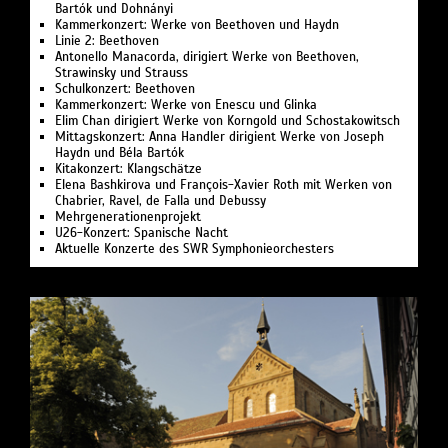
Bartók und Dohnányi
Kammerkonzert: Werke von Beethoven und Haydn
Linie 2: Beethoven
Antonello Manacorda, dirigiert Werke von Beethoven,
Strawinsky und Strauss
Schulkonzert: Beethoven
Kammerkonzert: Werke von Enescu und Glinka
Elim Chan dirigiert Werke von Korngold und Schostakowitsch
Mittagskonzert: Anna Handler dirigient Werke von Joseph
Haydn und Béla Bartók
Kitakonzert: Klangschätze
Elena Bashkirova und François-Xavier Roth mit Werken von
Chabrier, Ravel, de Falla und Debussy
Mehrgenerationenprojekt
U26-Konzert: Spanische Nacht
Aktuelle Konzerte des SWR Symphonieorchesters