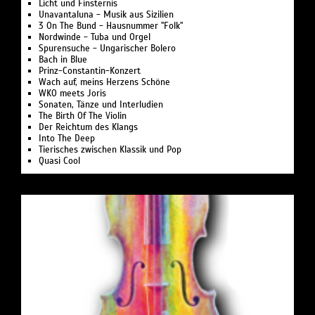
Licht und Finsternis
Unavantaluna - Musik aus Sizilien
3 On The Bund - Hausnummer "Folk"
Nordwinde - Tuba und Orgel
Spurensuche - Ungarischer Bolero
Bach in Blue
Prinz-Constantin-Konzert
Wach auf, meins Herzens Schöne
WKO meets Joris
Sonaten, Tänze und Interludien
The Birth Of The Violin
Der Reichtum des Klangs
Into The Deep
Tierisches zwischen Klassik und Pop
Quasi Cool