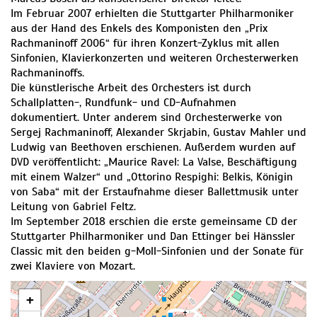
Im Februar 2007 erhielten die Stuttgarter Philharmoniker
aus der Hand des Enkels des Komponisten den „Prix
Rachmaninoff 2006“ für ihren Konzert-Zyklus mit allen
Sinfonien, Klavierkonzerten und weiteren Orchesterwerken
Rachmaninoffs.
Die künstlerische Arbeit des Orchesters ist durch
Schallplatten-, Rundfunk- und CD-Aufnahmen
dokumentiert. Unter anderem sind Orchesterwerke von
Sergej Rachmaninoff, Alexander Skrjabin, Gustav Mahler und
Ludwig van Beethoven erschienen. Außerdem wurden auf
DVD veröffentlicht: „Maurice Ravel: La Valse, Beschäftigung
mit einem Walzer“ und „Ottorino Respighi: Belkis, Königin
von Saba“ mit der Erstaufnahme dieser Ballettmusik unter
Leitung von Gabriel Feltz.
Im September 2018 erschien die erste gemeinsame CD der
Stuttgarter Philharmoniker und Dan Ettinger bei Hänssler
Classic mit den beiden g-Moll-Sinfonien und der Sonate für
zwei Klaviere von Mozart.
+