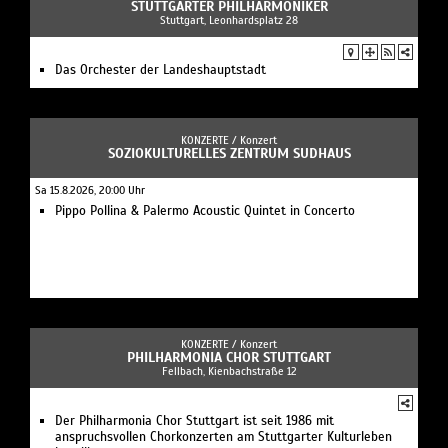
STUTTGARTER PHILHARMONIKER
Stuttgart, Leonhardsplatz 28
Das Orchester der Landeshauptstadt
KONZERTE /
Konzert
SOZIOKULTURELLES ZENTRUM SUDHAUS
Sa 15.8.2026, 20:00 Uhr
Pippo Pollina & Palermo Acoustic Quintet in Concerto
KONZERTE /
Konzert
PHILHARMONIA CHOR STUTTGART
Fellbach, Kienbachstraße 12
Der Philharmonia Chor Stuttgart ist seit 1986 mit
anspruchsvollen Chorkonzerten am Stuttgarter Kulturleben