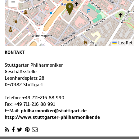
−
Leaflet
KONTAKT
Stuttgarter Philharmoniker
Geschäftsstelle
Leonhardsplatz 28
D
-
70182
Stuttgart
Telefon:
+49 711-216 88 990
Fax:
+49 711-216 88 991
E-Mail:
philharmoniker@stuttgart.de
http://www.stuttgarter-philharmoniker.de