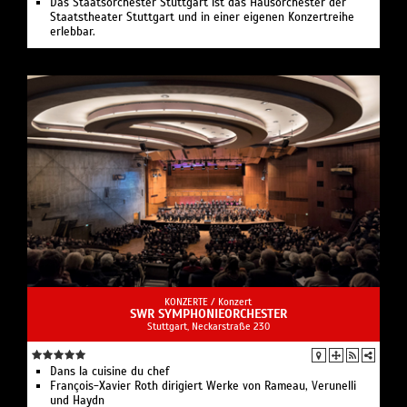
Das Staatsorchester Stuttgart ist das Hausorchester der
Staatstheater Stuttgart und in einer eigenen Konzertreihe
erlebbar.
KONZERTE /
Konzert
SWR SYMPHONIEORCHESTER
Stuttgart, Neckarstraße 230
Dans la cuisine du chef
François-Xavier Roth dirigiert Werke von Rameau, Verunelli
und Haydn