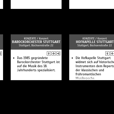
KONZERTE /
Konzert
KONZERTE /
Konzert
BAROCKORCHESTER STUTTGART
HOFKAPELLE STUTTGART
Stuttgart, Büchsenstraße 22
Stuttgart, Büchsenstraße 22
Das 1985 gegründete
Die Hofkapelle Stuttgart
Barockorchester Stuttgart ist
widmet sich auf historisch
auf die Musik des 18.
Instrumenten dem Reperto
Jahrhunderts spezialisiert.
der klassischen und
frühromantischen
Musikepoche.