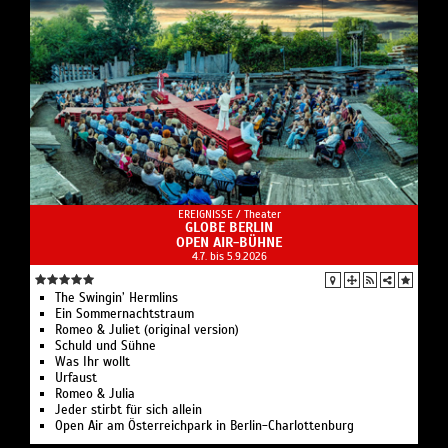
EREIGNISSE /
Theater
GLOBE BERLIN
OPEN AIR-BÜHNE
4.7. bis 5.9.2026
The Swingin’ Hermlins
Ein Sommernachtstraum
Romeo & Juliet (original version)
Schuld und Sühne
Was Ihr wollt
Urfaust
Romeo & Julia
Jeder stirbt für sich allein
Open Air am Österreichpark in Berlin-Charlottenburg