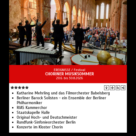
EREIGNISSE /
Festival
CHORINER MUSIKSOMMER
20.6. bis 30.8.2026
Katharine Mehrling und das Filmorchester Babelsberg
Berliner Barock Solisten - ein Ensemble der Berliner
Philharmoniker
RIAS Kammerchor
Staatskapelle Halle
Original Hoch- und Deutschmeister
Rundfunk-Sinfonieorchester Berlin
Konzerte im Kloster Chorin