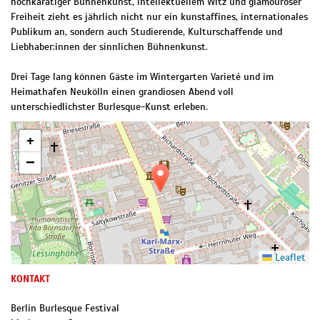
hochkarätiger Bühnenkunst, intellektuellem Witz und glamouröser
Freiheit zieht es jährlich nicht nur ein kunstaffines, internationales
Publikum an, sondern auch Studierende, Kulturschaffende und
Liebhaber:innen der sinnlichen Bühnenkunst.
Drei Tage lang können Gäste im Wintergarten Varieté und im
Heimathafen Neukölln einen grandiosen Abend voll
unterschiedlichster Burlesque-Kunst erleben.
+
−
Leaflet
KONTAKT
Berlin Burlesque Festival