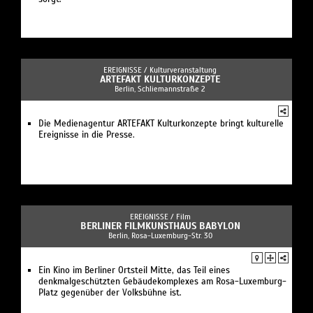
EREIGNISSE /
Kulturveranstaltung
ARTEFAKT KULTURKONZEPTE
Berlin, Schliemannstraße 2
Die Medienagentur ARTEFAKT Kulturkonzepte bringt kulturelle
Ereignisse in die Presse.
EREIGNISSE /
Film
BERLINER FILMKUNSTHAUS BABYLON
Berlin, Rosa-Luxemburg-Str. 30
Ein Kino im Berliner Ortsteil Mitte, das Teil eines
denkmalgeschützten Gebäudekomplexes am Rosa-Luxemburg-
Platz gegenüber der Volksbühne ist.