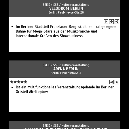
EREIGNISSE /
Kulturveranstaltung
VELODROM BERLIN
Berlin, Paul-Heyse-Str. 26
Im Berliner Stadtteil Prenzlauer Berg ist die zentral gelegene
Bühne für Mega-Stars aus der Musikbranche und
internationale Größen des Showbusiness
EREIGNISSE /
Kulturveranstaltung
ARENA BERLIN
Berlin, Eichenstraße 4
Ist ein multifunktionelles Veranstaltungsgelände im Berliner
Ortsteil Alt-Treptow
EREIGNISSE /
Kulturveranstaltung