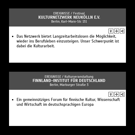
EREIGNISSE /
Festival
KULTURNETZWERK NEUKÖLLN E.V.
Berlin, Karl-Marx-Str. 131
Das Netzwerk bietet Langzeitarbeitslosen die Möglichkeit,
wieder ins Berufsleben einzusteigen. Unser Schwerpunkt ist
dabei die Kulturarbeit.
EREIGNISSE /
Kulturveranstaltung
FINNLAND-INSTITUT FÜR DEUTSCHLAND
Berlin, Marburger Straße 3
Ein gemeinnütziges Forum für finnische Kultur, Wissenschaft
und Wirtschaft im deutschsprachigen Europa