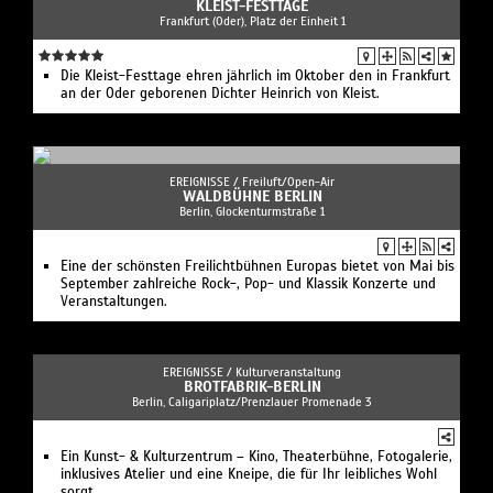
KLEIST-FESTTAGE
Frankfurt (Oder), Platz der Einheit 1
Die Kleist-Festtage ehren jährlich im Oktober den in Frankfurt
an der Oder geborenen Dichter Heinrich von Kleist.
EREIGNISSE /
Freiluft/Open-Air
WALDBÜHNE BERLIN
Berlin, Glockenturmstraße 1
Eine der schönsten Freilichtbühnen Europas bietet von Mai bis
September zahlreiche Rock-, Pop- und Klassik Konzerte und
Veranstaltungen.
EREIGNISSE /
Kulturveranstaltung
BROTFABRIK-BERLIN
Berlin, Caligariplatz/Prenzlauer Promenade 3
Ein Kunst- & Kulturzentrum – Kino, Theaterbühne, Fotogalerie,
inklusives Atelier und eine Kneipe, die für Ihr leibliches Wohl
sorgt.