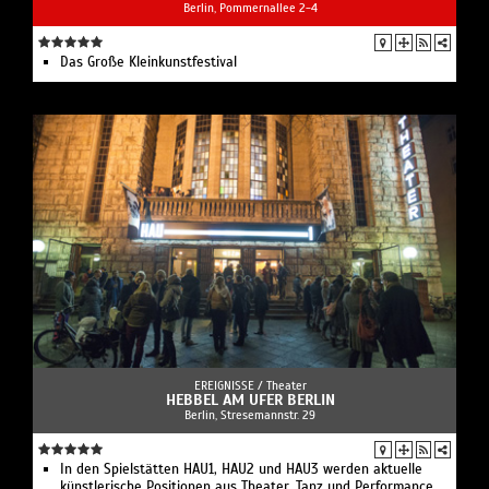
Berlin, Pommernallee 2-4
Das Große Kleinkunstfestival
EREIGNISSE /
Theater
HEBBEL AM UFER BERLIN
Berlin, Stresemannstr. 29
In den Spielstätten HAU1, HAU2 und HAU3 werden aktuelle
künstlerische Positionen aus Theater, Tanz und Performance