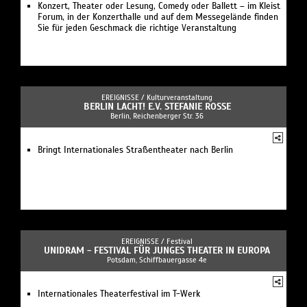
Konzert, Theater oder Lesung, Comedy oder Ballett – im Kleist
Forum, in der Konzerthalle und auf dem Messegelände finden
Sie für jeden Geschmack die richtige Veranstaltung
EREIGNISSE /
Kulturveranstaltung
BERLIN LACHT! E.V. STEFANIE ROSSE
Berlin, Reichenberger Str. 36
Bringt Internationales Straßentheater nach Berlin
EREIGNISSE /
Festival
UNIDRAM - FESTIVAL FÜR JUNGES THEATER IN EUROPA
Potsdam, Schiffbauergasse 4e
Internationales Theaterfestival im T-Werk