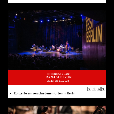
EREIGNISSE /
Jazz
JAZZFEST BERLIN
29.10. bis 1.11.2026
Konzerte an verschiedenen Orten in Berlin