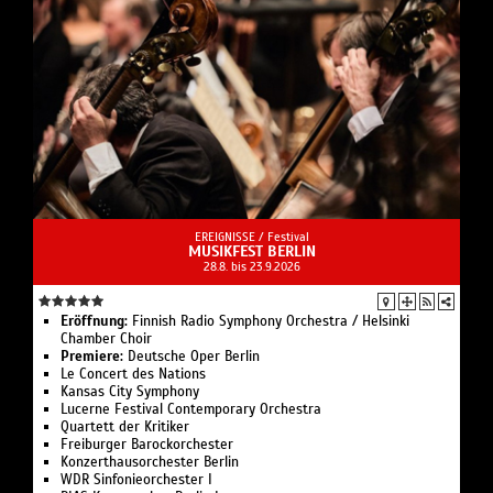
EREIGNISSE /
Festival
MUSIKFEST BERLIN
28.8. bis 23.9.2026
Eröffnung:
Finnish Radio Symphony Orchestra / Helsinki
Chamber Choir
Premiere:
Deutsche Oper Berlin
Le Concert des Nations
Kansas City Symphony
Lucerne Festival Contemporary Orchestra
Quartett der Kritiker
Freiburger Barockorchester
Konzerthausorchester Berlin
WDR Sinfonieorchester I