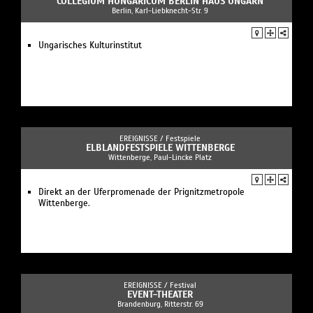
COLLEGIUM HUNGARICUM BERLIN HAUS UNGARN
Berlin, Karl-Liebknecht-Str. 9
Ungarisches Kulturinstitut
EREIGNISSE /
Festspiele
ELBLANDFESTSPIELE WITTENBERGE
Wittenberge, Paul-Lincke Platz
Direkt an der Uferpromenade der Prignitzmetropole
Wittenberge.
EREIGNISSE /
Festival
EVENT-THEATER
Brandenburg, Ritterstr. 69