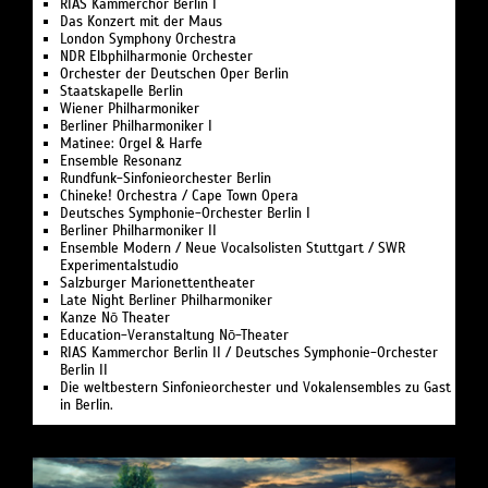
RIAS Kammerchor Berlin I
Das Konzert mit der Maus
London Symphony Orchestra
NDR Elbphilharmonie Orchester
Orchester der Deutschen Oper Berlin
Staatskapelle Berlin
Wiener Philharmoniker
Berliner Philharmoniker I
Matinee: Orgel & Harfe
Ensemble Resonanz
Rundfunk-Sinfonieorchester Berlin
Chineke! Orchestra / Cape Town Opera
Deutsches Symphonie-Orchester Berlin I
Berliner Philharmoniker II
Ensemble Modern / Neue Vocalsolisten Stuttgart / SWR
Experimentalstudio
Salzburger Marionettentheater
Late Night Berliner Philharmoniker
Kanze Nō Theater
Education-Veranstaltung Nō-Theater
RIAS Kammerchor Berlin II / Deutsches Symphonie-Orchester
Berlin II
Die weltbestern Sinfonieorchester und Vokalensembles zu Gast
in Berlin.