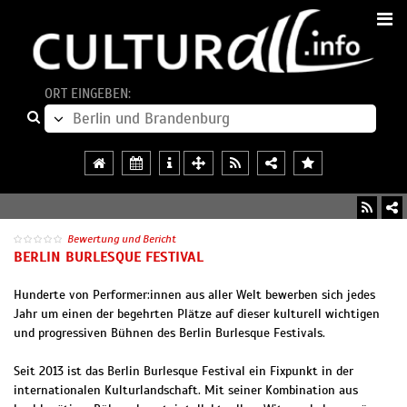
ORT EINGEBEN:
Bewertung und Bericht
BERLIN BURLESQUE FESTIVAL
Hunderte von Performer:innen aus aller Welt bewerben sich jedes
Jahr um einen der begehrten Plätze auf dieser kulturell wichtigen
und progressiven Bühnen des Berlin Burlesque Festivals.
Seit 2013 ist das Berlin Burlesque Festival ein Fixpunkt in der
internationalen Kulturlandschaft. Mit seiner Kombination aus