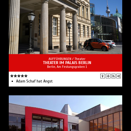
AUFFÜHRUNGEN /
Theater
THEATER IM PALAIS BERLIN
Berlin, Am Festungsgraben 1
Adam Schaf hat Angst