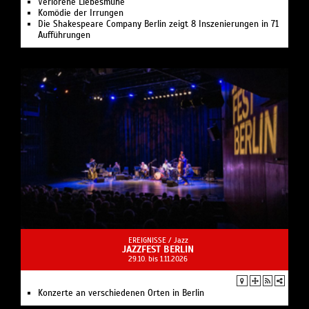
Verlorene Liebesmühe
Komödie der Irrungen
Die Shakespeare Company Berlin zeigt 8 Inszenierungen in 71
Aufführungen
EREIGNISSE /
Jazz
JAZZFEST BERLIN
29.10. bis 1.11.2026
Konzerte an verschiedenen Orten in Berlin