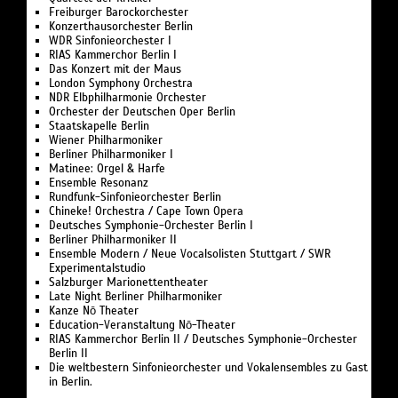
Freiburger Barockorchester
Konzerthausorchester Berlin
WDR Sinfonieorchester I
RIAS Kammerchor Berlin I
Das Konzert mit der Maus
London Symphony Orchestra
NDR Elbphilharmonie Orchester
Orchester der Deutschen Oper Berlin
Staatskapelle Berlin
Wiener Philharmoniker
Berliner Philharmoniker I
Matinee: Orgel & Harfe
Ensemble Resonanz
Rundfunk-Sinfonieorchester Berlin
Chineke! Orchestra / Cape Town Opera
Deutsches Symphonie-Orchester Berlin I
Berliner Philharmoniker II
Ensemble Modern / Neue Vocalsolisten Stuttgart / SWR
Experimentalstudio
Salzburger Marionettentheater
Late Night Berliner Philharmoniker
Kanze Nō Theater
Education-Veranstaltung Nō-Theater
RIAS Kammerchor Berlin II / Deutsches Symphonie-Orchester
Berlin II
Die weltbestern Sinfonieorchester und Vokalensembles zu Gast
in Berlin.