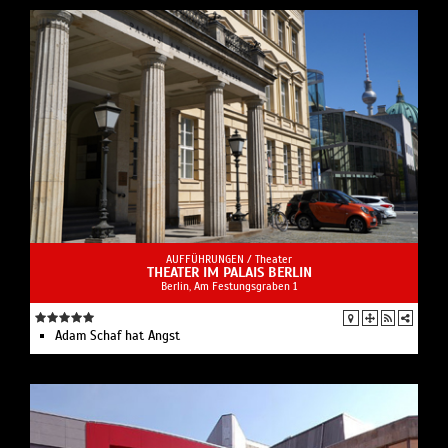
AUFFÜHRUNGEN /
Theater
THEATER IM PALAIS BERLIN
Berlin, Am Festungsgraben 1
Adam Schaf hat Angst