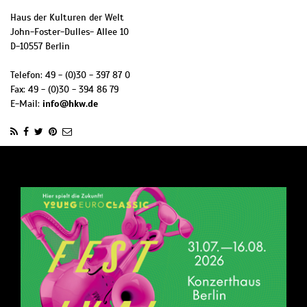
Haus der Kulturen der Welt
John-Foster-Dulles- Allee 10
D
-
10557
Berlin
Telefon:
49 - (0)30 - 397 87 0
Fax:
49 - (0)30 - 394 86 79
E-Mail:
info@hkw.de