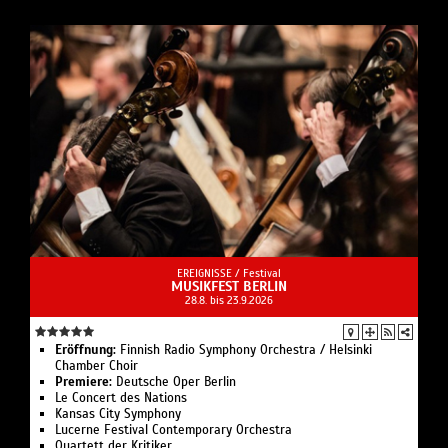
EREIGNISSE /
Festival
MUSIKFEST BERLIN
28.8. bis 23.9.2026
Eröffnung:
Finnish Radio Symphony Orchestra / Helsinki
Chamber Choir
Premiere:
Deutsche Oper Berlin
Le Concert des Nations
Kansas City Symphony
Lucerne Festival Contemporary Orchestra
Quartett der Kritiker