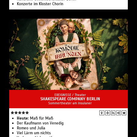
Konzerte im Kloster Chorin
EREIGNISSE /
Theater
SHAKESPEARE COMPANY BERLIN
Sommertheater am Insulaner
Heute:
Maß für Maß
Der Kaufmann von Venedig
Romeo und Julia
Viel Lärm um nichts