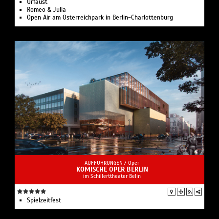
Urfaust
Romeo & Julia
Open Air am Österreichpark in Berlin-Charlottenburg
AUFFÜHRUNGEN /
Oper
KOMISCHE OPER BERLIN
im Schillerttheater Belin
Spielzeit­fest