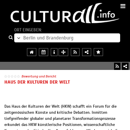
ORT EINGEBEN:
Bewertung und Bericht
HAUS DER KULTUREN DER WELT
Das Haus der Kulturen der Welt (HKW) schafft ein Forum für die
zeitgenössischen Künste und kritische Debatten. Inmitten
tiefgreifender globaler und planetarer Transformationsprozesse
erkundet das HKW künstlerische Positionen, wissenschaftliche