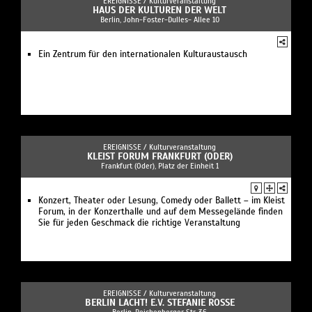
EREIGNISSE /
Kulturveranstaltung
HAUS DER KULTUREN DER WELT
Berlin, John-Foster-Dulles- Allee 10
Ein Zentrum für den internationalen Kulturaustausch
EREIGNISSE /
Kulturveranstaltung
KLEIST FORUM FRANKFURT (ODER)
Frankfurt (Oder), Platz der Einheit 1
Konzert, Theater oder Lesung, Comedy oder Ballett – im Kleist
Forum, in der Konzerthalle und auf dem Messegelände finden
Sie für jeden Geschmack die richtige Veranstaltung
EREIGNISSE /
Kulturveranstaltung
BERLIN LACHT! E.V. STEFANIE ROSSE
Berlin, Reichenberger Str. 36