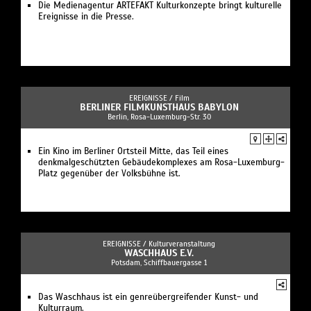
Die Medienagentur ARTEFAKT Kulturkonzepte bringt kulturelle
Ereignisse in die Presse.
EREIGNISSE /
Film
BERLINER FILMKUNSTHAUS BABYLON
Berlin, Rosa-Luxemburg-Str. 30
Ein Kino im Berliner Ortsteil Mitte, das Teil eines
denkmalgeschützten Gebäudekomplexes am Rosa-Luxemburg-
Platz gegenüber der Volksbühne ist.
EREIGNISSE /
Kulturveranstaltung
WASCHHAUS E.V.
Potsdam, Schiffbauergasse 1
Das Waschhaus ist ein genreübergreifender Kunst- und
Kulturraum.