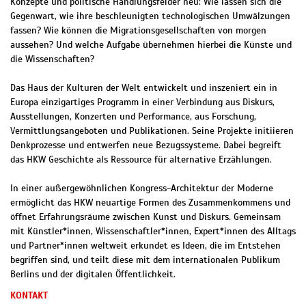
Konzepte und politische Handlungsfelder neu: Wie lassen sich die
Gegenwart, wie ihre beschleunigten technologischen Umwälzungen
fassen? Wie können die Migrationsgesellschaften von morgen
aussehen? Und welche Aufgabe übernehmen hierbei die Künste und
die Wissenschaften?
Das Haus der Kulturen der Welt entwickelt und inszeniert ein in
Europa einzigartiges Programm in einer Verbindung aus Diskurs,
Ausstellungen, Konzerten und Performance, aus Forschung,
Vermittlungsangeboten und Publikationen. Seine Projekte initiieren
Denkprozesse und entwerfen neue Bezugssysteme. Dabei begreift
das HKW Geschichte als Ressource für alternative Erzählungen.
In einer außergewöhnlichen Kongress-Architektur der Moderne
ermöglicht das HKW neuartige Formen des Zusammenkommens und
öffnet Erfahrungsräume zwischen Kunst und Diskurs. Gemeinsam
mit Künstler*innen, Wissenschaftler*innen, Expert*innen des Alltags
und Partner*innen weltweit erkundet es Ideen, die im Entstehen
begriffen sind, und teilt diese mit dem internationalen Publikum
Berlins und der digitalen Öffentlichkeit.
KONTAKT