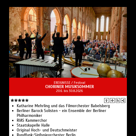
EREIGNISSE /
Festival
CHORINER MUSIKSOMMER
20.6. bis 30.8.2026
Katharine Mehrling und das Filmorchester Babelsberg
Berliner Barock Solisten - ein Ensemble der Berliner
Philharmoniker
RIAS Kammerchor
Staatskapelle Halle
Original Hoch- und Deutschmeister
Rundfunk-Sinfonieorchester Berlin