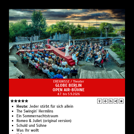
EREIGNISSE /
Theater
GLOBE BERLIN
OPEN AIR-BÜHNE
4.7. bis 5.9.2026
Heute:
Jeder stirbt für sich allein
The Swingin’ Hermlins
Ein Sommernachtstraum
Romeo & Juliet (original version)
Schuld und Sühne
Was Ihr wollt