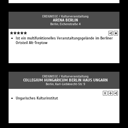
EREIGNISSE /
Kulturveranstaltung
ARENA BERLIN
Berlin, Eichenstraße 4
Ist ein multifunktionelles Veranstaltungsgelände im Berliner
Ortsteil Alt-Treptow
EREIGNISSE /
Kulturveranstaltung
COLLEGIUM HUNGARICUM BERLIN HAUS UNGARN
Berlin, Karl-Liebknecht-Str. 9
Ungarisches Kulturinstitut