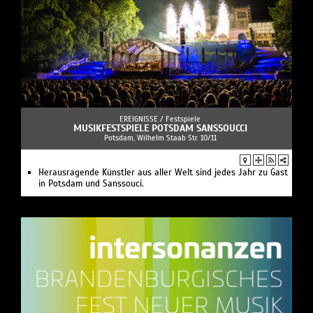
EREIGNISSE /
Festspiele
MUSIKFESTSPIELE POTSDAM SANSSOUCCI
Potsdam, Wilhelm Staab Str. 10/11
Herausragende Künstler aus aller Welt sind jedes Jahr zu Gast
in Potsdam und Sanssouci.