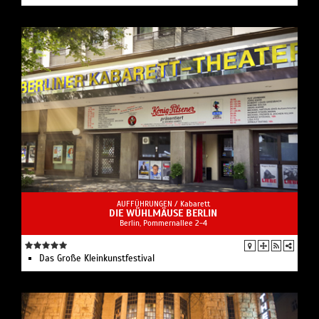
AUFFÜHRUNGEN /
Kabarett
DIE WÜHLMÄUSE BERLIN
Berlin, Pommernallee 2-4
Das Große Kleinkunstfestival