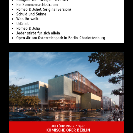
Morgen:
The Swingin’ Hermlins
Ein Sommernachtstraum
Romeo & Juliet (original version)
Schuld und Sühne
Was Ihr wollt
Urfaust
Romeo & Julia
Jeder stirbt für sich allein
Open Air am Österreichpark in Berlin-Charlottenburg
AUFFÜHRUNGEN /
Oper
KOMISCHE OPER BERLIN