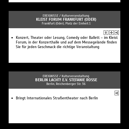
EREIGNISSE /
Kulturveranstaltung
KLEIST FORUM FRANKFURT (ODER)
Frankfurt (Oder), Platz der Einheit 1
Konzert, Theater oder Lesung, Comedy oder Ballett – im Kleist
Forum, in der Konzerthalle und auf dem Messegelände finden
Sie für jeden Geschmack die richtige Veranstaltung
EREIGNISSE /
Kulturveranstaltung
BERLIN LACHT! E.V. STEFANIE ROSSE
Berlin, Reichenberger Str. 36
Bringt Internationales Straßentheater nach Berlin