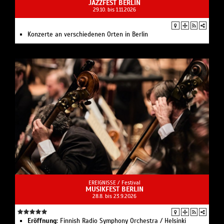
JAZZFEST BERLIN
29.10. bis 1.11.2026
Konzerte an verschiedenen Orten in Berlin
EREIGNISSE /
Festival
MUSIKFEST BERLIN
28.8. bis 23.9.2026
Eröffnung:
Finnish Radio Symphony Orchestra / Helsinki