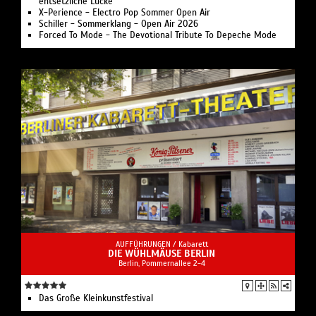
entsetzliche Lücke
X-Perience - Electro Pop Sommer Open Air
Schiller - Sommerklang - Open Air 2026
Forced To Mode - The Devotional Tribute To Depeche Mode
AUFFÜHRUNGEN /
Kabarett
DIE WÜHLMÄUSE BERLIN
Berlin, Pommernallee 2-4
Das Große Kleinkunstfestival