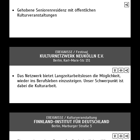
Gehobene Seniorenresidenz mit öffentlichen
Kulturveranstaltungen
EREIGNISSE /
Festival
KULTURNETZWERK NEUKÖLLN E.V.
Berlin, Karl-Marx-Str. 131
Das Netzwerk bietet Langzeitarbeitslosen die Möglichkeit,
wieder ins Berufsleben einzusteigen. Unser Schwerpunkt ist
dabei die Kulturarbeit.
EREIGNISSE /
Kulturveranstaltung
FINNLAND-INSTITUT FÜR DEUTSCHLAND
Berlin, Marburger Straße 3