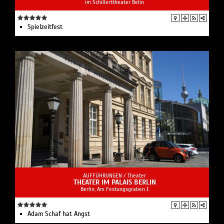
im Schillerttheater Belin
Spielzeit­fest
AUFFÜHRUNGEN /
Theater
THEATER IM PALAIS BERLIN
Berlin, Am Festungsgraben 1
Adam Schaf hat Angst