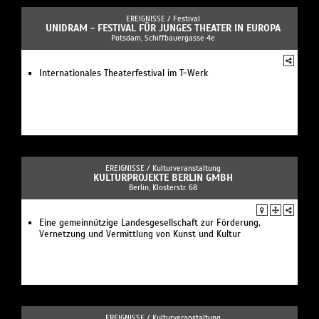
EREIGNISSE /
Festival
UNIDRAM - FESTIVAL FÜR JUNGES THEATER IN EUROPA
Potsdam, Schiffbauergasse 4e
Internationales Theaterfestival im T-Werk
EREIGNISSE /
Kulturveranstaltung
KULTURPROJEKTE BERLIN GMBH
Berlin, Klosterstr. 68
Eine gemeinnützige Landesgesellschaft zur Förderung,
Vernetzung und Vermittlung von Kunst und Kultur
EREIGNISSE /
Kulturveranstaltung