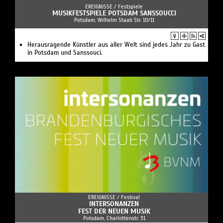
EREIGNISSE /
Festspiele
MUSIKFESTSPIELE POTSDAM SANSSOUCCI
Potsdam, Wilhelm Staab Str. 10/11
Herausragende Künstler aus aller Welt sind jedes Jahr zu Gast
in Potsdam und Sanssouci.
EREIGNISSE /
Festival
INTERSONANZEN
FEST DER NEUEN MUSIK
Potsdam, Charlottenstr. 31