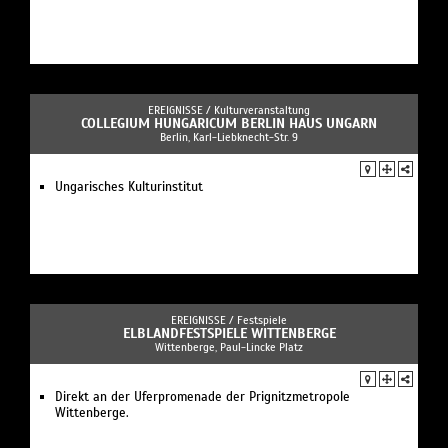
EREIGNISSE /
Kulturveranstaltung
COLLEGIUM HUNGARICUM BERLIN HAUS UNGARN
Berlin, Karl-Liebknecht-Str. 9
Ungarisches Kulturinstitut
EREIGNISSE /
Festspiele
ELBLANDFESTSPIELE WITTENBERGE
Wittenberge, Paul-Lincke Platz
Direkt an der Uferpromenade der Prignitzmetropole
Wittenberge.