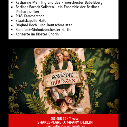
Katharine Mehrling und das Filmorchester Babelsberg
Berliner Barock Solisten - ein Ensemble der Berliner
Philharmoniker
RIAS Kammerchor
Staatskapelle Halle
Original Hoch- und Deutschmeister
Rundfunk-Sinfonieorchester Berlin
Konzerte im Kloster Chorin
EREIGNISSE /
Theater
SHAKESPEARE COMPANY BERLIN
Sommertheater am Insulaner