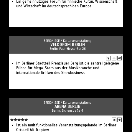
Ein gemeinnütziges Forum für finnische Kultur, Wissenschaft
und Wirtschaft im deutschsprachigen Europa
EREIGNISSE /
Kulturveranstaltung
VELODROM BERLIN
Berlin, Paul-Heyse-Str. 26
Im Berliner Stadtteil Prenzlauer Berg ist die zentral gelegene
Bühne für Mega-Stars aus der Musikbranche und
internationale Größen des Showbusiness
EREIGNISSE /
Kulturveranstaltung
ARENA BERLIN
Berlin, Eichenstraße 4
Ist ein multifunktionelles Veranstaltungsgelände im Berliner
Ortsteil Alt-Treptow