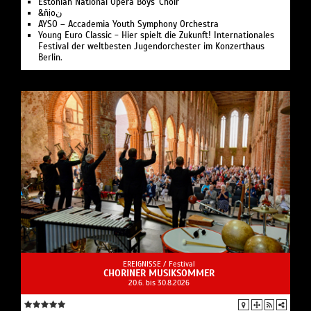
Estonian National Opera Boys' Choir
&ñịoن
AYSO – Accademia Youth Symphony Orchestra
Young Euro Classic - Hier spielt die Zukunft! Internationales
Festival der weltbesten Jugendorchester im Konzerthaus
Berlin.
EREIGNISSE /
Festival
CHORINER MUSIKSOMMER
20.6. bis 30.8.2026