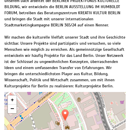
unserem Dach arbeitet der BERLINER PROJEKTFONDS KULTURELLE
BILDUNG, wir entwickeln die BERLIN AUSSTELLUNG IM HUMBOLDT
FORUM, betreiben das Beratungszentrum KREATIV KULTUR BERLIN
und bringen die Stadt mit unserer internationalen
Stadtmarketingkampagne BERLIN 365/24 auf einen Nenner.
Wir machen die kulturelle Vielfalt unserer Stadt und ihre Geschichte
sichtbar. Unsere Projekte sind partizipativ und versuchen, so viele
Menschen wie möglich zu erreichen. Als gemeinnützige Gesellschaft
entwickeln wir häufig Projekte für das Land Berlin. Unser Netzwerk
ist der Schlüssel zu ungewöhnlichen Konzepten, überraschenden
Ideen und einem umfassenden Transfer von Erfahrungen. Wir
bringen die unterschiedlichsten Player aus Kultur, Bildung,
Wissenschaft, Politik und Wirtschaft zusammen, um mit ihnen
Kulturprojekte für Berlin zu realisieren: Kulturprojekte Berlin.
+
−