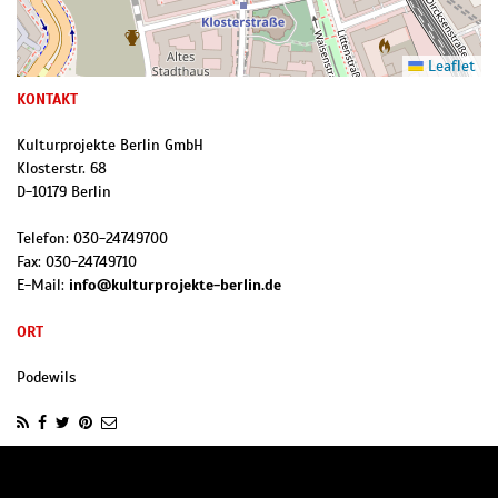
Leaflet
KONTAKT
Kulturprojekte Berlin GmbH
Klosterstr. 68
D
-
10179
Berlin
Telefon:
030-24749700
Fax:
030-24749710
E-Mail:
info@kulturprojekte-berlin.de
ORT
Podewils