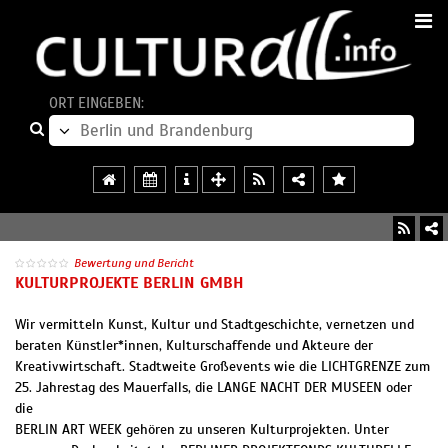
ORT EINGEBEN:
Bewertung und Bericht
KULTURPROJEKTE BERLIN GMBH
Wir vermitteln Kunst, Kultur und Stadtgeschichte, vernetzen und
beraten Künstler*innen, Kulturschaffende und Akteure der
Kreativwirtschaft. Stadtweite Großevents wie die LICHTGRENZE zum
25. Jahrestag des Mauerfalls, die LANGE NACHT DER MUSEEN oder
die
BERLIN ART WEEK gehören zu unseren Kulturprojekten. Unter