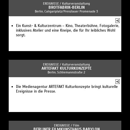
EREIGNISSE /
Kulturveranstaltung
BROTFABRIK-BERLIN
Berlin, Caligariplatz/Prenzlauer Promenade 3
Ein Kunst- & Kulturzentrum – Kino, Theaterbühne, Fotogalerie,
inklusives Atelier und eine Kneipe, die für Ihr leibliches Wohl
sorgt.
EREIGNISSE /
Kulturveranstaltung
ARTEFAKT KULTURKONZEPTE
Berlin, Schliemannstraße 2
Die Medienagentur ARTEFAKT Kulturkonzepte bringt kulturelle
Ereignisse in die Presse.
EREIGNISSE /
Film
BERLINER FILMKUNSTHAUS BABYLON