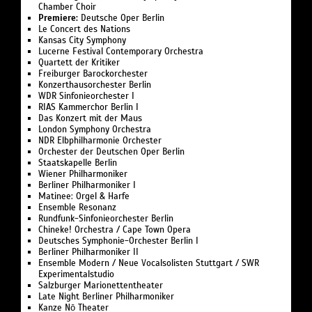
Chamber Choir
Premiere:
Deutsche Oper Berlin
Le Concert des Nations
Kansas City Symphony
Lucerne Festival Contemporary Orchestra
Quartett der Kritiker
Freiburger Barockorchester
Konzerthausorchester Berlin
WDR Sinfonieorchester I
RIAS Kammerchor Berlin I
Das Konzert mit der Maus
London Symphony Orchestra
NDR Elbphilharmonie Orchester
Orchester der Deutschen Oper Berlin
Staatskapelle Berlin
Wiener Philharmoniker
Berliner Philharmoniker I
Matinee: Orgel & Harfe
Ensemble Resonanz
Rundfunk-Sinfonieorchester Berlin
Chineke! Orchestra / Cape Town Opera
Deutsches Symphonie-Orchester Berlin I
Berliner Philharmoniker II
Ensemble Modern / Neue Vocalsolisten Stuttgart / SWR
Experimentalstudio
Salzburger Marionettentheater
Late Night Berliner Philharmoniker
Kanze Nō Theater