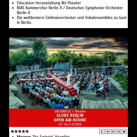
Education-Veranstaltung Nō-Theater
RIAS Kammerchor Berlin II / Deutsches Symphonie-Orchester
Berlin II
Die weltbestern Sinfonieorchester und Vokalensembles zu Gast
in Berlin.
EREIGNISSE /
Theater
GLOBE BERLIN
OPEN AIR-BÜHNE
4.7. bis 5.9.2026