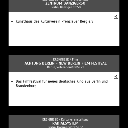
ZENTRUM DANZIGER50
Berlin, Danziger Str.50
Kunsthaus des Kulturverein Prenzlauer Berg e.V
EREIGNISSE /
Film
ACHTUNG BERLIN - NEW BERLIN FILM FESTIVAL
Berlin, Veteranenstraße 21
Das Filmfestival für neues deutsches Kino aus Berlin und
Brandenburg
EREIGNISSE /
Kulturveranstaltung
RADIALSYSTEM
Berlin, Holzmarkstraße 33