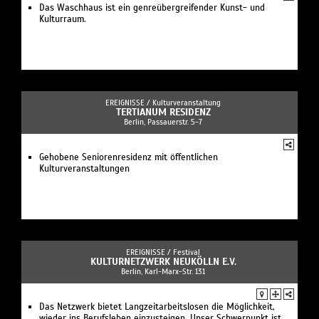
Das Waschhaus ist ein genreübergreifender Kunst- und
Kulturraum.
EREIGNISSE /
Kulturveranstaltung
TERTIANUM RESIDENZ
Berlin, Passauerstr. 5-7
Gehobene Seniorenresidenz mit öffentlichen
Kulturveranstaltungen
EREIGNISSE /
Festival
KULTURNETZWERK NEUKÖLLN E.V.
Berlin, Karl-Marx-Str. 131
Das Netzwerk bietet Langzeitarbeitslosen die Möglichkeit,
wieder ins Berufsleben einzusteigen. Unser Schwerpunkt ist