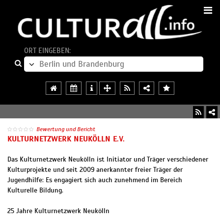
ORT EINGEBEN:
Bewertung und Bericht
KULTURNETZWERK NEUKÖLLN E.V.
Das Kulturnetzwerk Neukölln ist Initiator und Träger verschiedener
Kulturprojekte und seit 2009 anerkannter freier Träger der
Jugendhilfe: Es engagiert sich auch zunehmend im Bereich
Kulturelle Bildung.
25 Jahre Kulturnetzwerk Neukölln