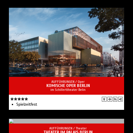
AUFFÜHRUNGEN /
Oper
KOMISCHE OPER BERLIN
im Schillerttheater Belin
Spielzeit­fest
AUFFÜHRUNGEN /
Theater
THEATER IM PALAIS BERLIN