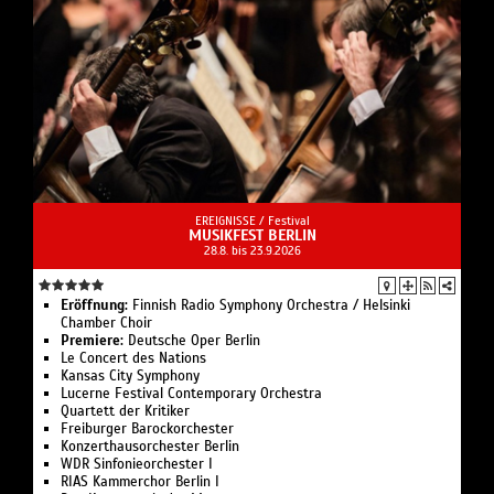
EREIGNISSE /
Festival
MUSIKFEST BERLIN
28.8. bis 23.9.2026
Eröffnung:
Finnish Radio Symphony Orchestra / Helsinki
Chamber Choir
Premiere:
Deutsche Oper Berlin
Le Concert des Nations
Kansas City Symphony
Lucerne Festival Contemporary Orchestra
Quartett der Kritiker
Freiburger Barockorchester
Konzerthausorchester Berlin
WDR Sinfonieorchester I
RIAS Kammerchor Berlin I