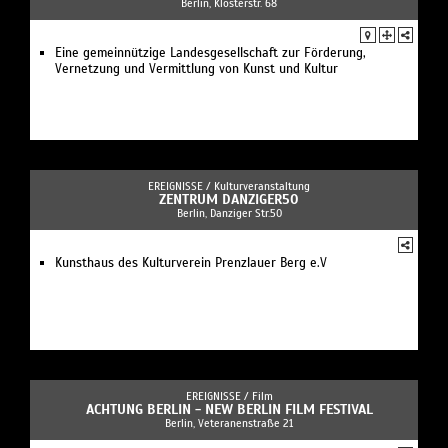
Berlin, Klosterstr. 68
Eine gemeinnützige Landesgesellschaft zur Förderung,
Vernetzung und Vermittlung von Kunst und Kultur
EREIGNISSE /
Kulturveranstaltung
ZENTRUM DANZIGER50
Berlin, Danziger Str.50
Kunsthaus des Kulturverein Prenzlauer Berg e.V
EREIGNISSE /
Film
ACHTUNG BERLIN - NEW BERLIN FILM FESTIVAL
Berlin, Veteranenstraße 21