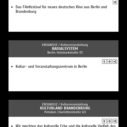
Das Filmfestival für neues deutsches Kino aus Berlin und
Brandenburg
EREIGNISSE /
Kulturveranstaltung
RADIALSYSTEM
Berlin, Holzmarkstraße 33
Kultur- und Veranstaltungszentrum in Berlin
EREIGNISSE /
Kulturveranstaltung
KULTURLAND BRANDENBURG
Potsdam, Charlottenstraße 121
Wir möchten das kulturelle Erbe und die kulturelle Vielfalt des