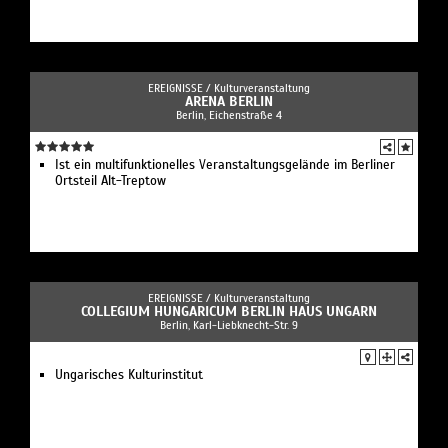
EREIGNISSE /
Kulturveranstaltung
ARENA BERLIN
Berlin, Eichenstraße 4
Ist ein multifunktionelles Veranstaltungsgelände im Berliner
Ortsteil Alt-Treptow
EREIGNISSE /
Kulturveranstaltung
COLLEGIUM HUNGARICUM BERLIN HAUS UNGARN
Berlin, Karl-Liebknecht-Str. 9
Ungarisches Kulturinstitut