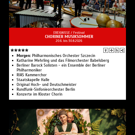
EREIGNISSE /
Festival
CHORINER MUSIKSOMMER
20.6. bis 30.8.2026
Morgen:
Philharmonisches Orchester Szczecin
Katharine Mehrling und das Filmorchester Babelsberg
Berliner Barock Solisten - ein Ensemble der Berliner
Philharmoniker
RIAS Kammerchor
Staatskapelle Halle
Original Hoch- und Deutschmeister
Rundfunk-Sinfonieorchester Berlin
Konzerte im Kloster Chorin