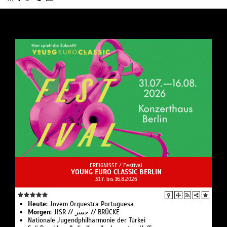
EREIGNISSE /
Festival
YOUNG EURO CLASSIC BERLIN
31.7. bis 16.8.2026
Heute:
Jovem Orques­tra Portuguesa
Morgen:
JISR // جسر // BRÜCKE
Nationale Jugend­philharmonie der Türkei