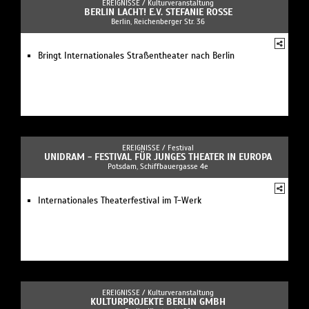
EREIGNISSE /
Kulturveranstaltung
BERLIN LACHT! E.V. STEFANIE ROSSE
Berlin, Reichenberger Str. 36
Bringt Internationales Straßentheater nach Berlin
EREIGNISSE /
Festival
UNIDRAM - FESTIVAL FÜR JUNGES THEATER IN EUROPA
Potsdam, Schiffbauergasse 4e
Internationales Theaterfestival im T-Werk
EREIGNISSE /
Kulturveranstaltung
KULTURPROJEKTE BERLIN GMBH