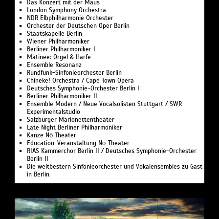
Das Konzert mit der Maus
London Symphony Orchestra
NDR Elbphilharmonie Orchester
Orchester der Deutschen Oper Berlin
Staatskapelle Berlin
Wiener Philharmoniker
Berliner Philharmoniker I
Matinee: Orgel & Harfe
Ensemble Resonanz
Rundfunk-Sinfonieorchester Berlin
Chineke! Orchestra / Cape Town Opera
Deutsches Symphonie-Orchester Berlin I
Berliner Philharmoniker II
Ensemble Modern / Neue Vocalsolisten Stuttgart / SWR
Experimentalstudio
Salzburger Marionettentheater
Late Night Berliner Philharmoniker
Kanze Nō Theater
Education-Veranstaltung Nō-Theater
RIAS Kammerchor Berlin II / Deutsches Symphonie-Orchester
Berlin II
Die weltbestern Sinfonieorchester und Vokalensembles zu Gast
in Berlin.