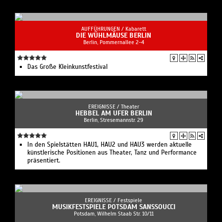
AUFFÜHRUNGEN /
Kabarett
DIE WÜHLMÄUSE BERLIN
Berlin, Pommernallee 2-4
Das Große Kleinkunstfestival
EREIGNISSE /
Theater
HEBBEL AM UFER BERLIN
Berlin, Stresemannstr. 29
In den Spielstätten HAU1, HAU2 und HAU3 werden aktuelle
künstlerische Positionen aus Theater, Tanz und Performance
präsentiert.
EREIGNISSE /
Festspiele
MUSIKFESTSPIELE POTSDAM SANSSOUCCI
Potsdam, Wilhelm Staab Str. 10/11