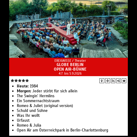
EREIGNISSE /
Theater
GLOBE BERLIN
OPEN AIR-BÜHNE
4.7. bis 5.9.2026
Heute:
1984
Morgen:
Jeder stirbt für sich allein
The Swingin’ Hermlins
Ein Sommernachtstraum
Romeo & Juliet (original version)
Schuld und Sühne
Was Ihr wollt
Urfaust
Romeo & Julia
Open Air am Österreichpark in Berlin-Charlottenburg