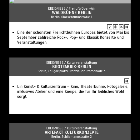
EREIGNISSE /
Freiluft/Open-Air
WALDBÜHNE BERLIN
Berlin, Glockenturmstraße 1
Eine der schönsten Freilichtbühnen Europas bietet von Mai bis
September zahlreiche Rock-, Pop- und Klassik Konzerte und
Veranstaltungen.
EREIGNISSE /
Kulturveranstaltung
BROTFABRIK-BERLIN
Berlin, Caligariplatz/Prenzlauer Promenade 3
Ein Kunst- & Kulturzentrum – Kino, Theaterbühne, Fotogalerie,
inklusives Atelier und eine Kneipe, die für Ihr leibliches Wohl
sorgt.
EREIGNISSE /
Kulturveranstaltung
ARTEFAKT KULTURKONZEPTE
Berlin, Schliemannstraße 2