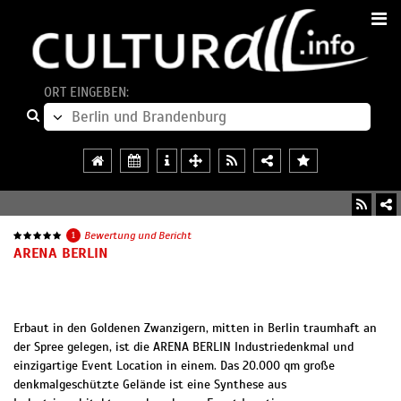
ORT EINGEBEN:
1
Bewertung und Bericht
ARENA BERLIN
Erbaut in den Goldenen Zwanzigern, mitten in Berlin traumhaft an
der Spree gelegen, ist die ARENA BERLIN Industriedenkmal und
einzigartige Event Location in einem. Das 20.000 qm große
denkmalgeschützte Gelände ist eine Synthese aus