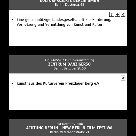
KULTURPROJEKTE BERLIN GMBH
Berlin, Klosterstr. 68
Eine gemeinnützige Landesgesellschaft zur Förderung,
Vernetzung und Vermittlung von Kunst und Kultur
EREIGNISSE /
Kulturveranstaltung
ZENTRUM DANZIGER50
Berlin, Danziger Str.50
Kunsthaus des Kulturverein Prenzlauer Berg e.V
EREIGNISSE /
Film
ACHTUNG BERLIN - NEW BERLIN FILM FESTIVAL
Berlin, Veteranenstraße 21