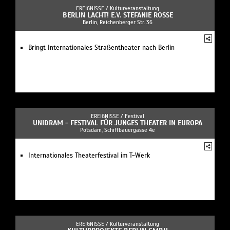
EREIGNISSE /
Kulturveranstaltung
BERLIN LACHT! E.V. STEFANIE ROSSE
Berlin, Reichenberger Str. 36
Bringt Internationales Straßentheater nach Berlin
EREIGNISSE /
Festival
UNIDRAM - FESTIVAL FÜR JUNGES THEATER IN EUROPA
Potsdam, Schiffbauergasse 4e
Internationales Theaterfestival im T-Werk
EREIGNISSE /
Kulturveranstaltung