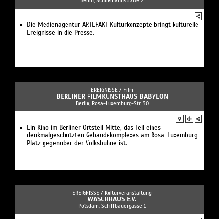
Berlin, Schliemannstraße 2
Die Medienagentur ARTEFAKT Kulturkonzepte bringt kulturelle
Ereignisse in die Presse.
EREIGNISSE /
Film
BERLINER FILMKUNSTHAUS BABYLON
Berlin, Rosa-Luxemburg-Str. 30
Ein Kino im Berliner Ortsteil Mitte, das Teil eines
denkmalgeschützten Gebäudekomplexes am Rosa-Luxemburg-
Platz gegenüber der Volksbühne ist.
EREIGNISSE /
Kulturveranstaltung
WASCHHAUS E.V.
Potsdam, Schiffbauergasse 1