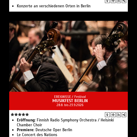
Konzerte an verschiedenen Orten in Berlin
EREIGNISSE /
Festival
MUSIKFEST BERLIN
28.8. bis 23.9.2026
Eröffnung:
Finnish Radio Symphony Orchestra / Helsinki
Chamber Choir
Premiere:
Deutsche Oper Berlin
Le Concert des Nations