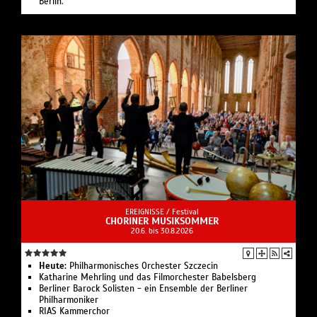
Berlin.
EREIGNISSE /
Festival
CHORINER MUSIKSOMMER
20.6. bis 30.8.2026
Heute:
Philharmonisches Orchester Szczecin
Katharine Mehrling und das Filmorchester Babelsberg
Berliner Barock Solisten - ein Ensemble der Berliner
Philharmoniker
RIAS Kammerchor