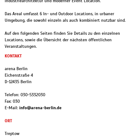
Industriearchitektur und moderner Event Location.
Das Areal umfasst 6 In- und Outdoor Locations, in urbaner
Umgebung, die sowohl einzeln als auch kombiniert nutzbar sind.
Auf den folgenden Seiten finden Sie Details zu den einzelnen
Locations, sowie die Übersicht der nächsten öffentlichen
Veranstaltungen.
KONTAKT
arena Berlin
Eichenstraße 4
D
-
12435
Berlin
Telefon:
030-5332030
Fax:
030
E-Mail:
info@arena-berlin.de
ORT
Treptow