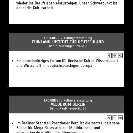
wieder ins Berufsleben einzusteigen. Unser Schwerpunkt ist
dabei die Kulturarbeit.
EREIGNISSE /
Kulturveranstaltung
FINNLAND-INSTITUT FÜR DEUTSCHLAND
Berlin, Marburger Straße 3
Ein gemeinnütziges Forum für finnische Kultur, Wissenschaft
und Wirtschaft im deutschsprachigen Europa
EREIGNISSE /
Kulturveranstaltung
VELODROM BERLIN
Berlin, Paul-Heyse-Str. 26
Im Berliner Stadtteil Prenzlauer Berg ist die zentral gelegene
Bühne für Mega-Stars aus der Musikbranche und
internationale Größen des Showbusiness