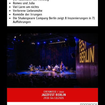
Romeo und Julia
Viel Lärm um nichts
Verlorene Liebesmühe
Komödie der Irrungen
Die Shakespeare Company Berlin zeigt 8 Inszenierungen in 71
Aufführungen
EREIGNISSE /
Jazz
JAZZFEST BERLIN
29.10. bis 1.11.2026