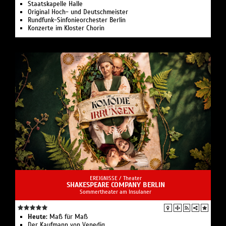
Staatskapelle Halle
Original Hoch- und Deutschmeister
Rundfunk-Sinfonieorchester Berlin
Konzerte im Kloster Chorin
EREIGNISSE /
Theater
SHAKESPEARE COMPANY BERLIN
Sommertheater am Insulaner
Heute:
Maß für Maß
Der Kaufmann von Venedig