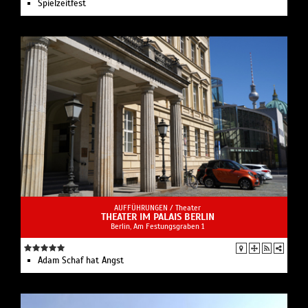
Spielzeit­fest
AUFFÜHRUNGEN /
Theater
THEATER IM PALAIS BERLIN
Berlin, Am Festungsgraben 1
Adam Schaf hat Angst