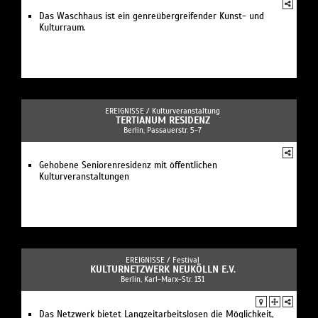
Das Waschhaus ist ein genreübergreifender Kunst- und
Kulturraum.
EREIGNISSE /
Kulturveranstaltung
TERTIANUM RESIDENZ
Berlin, Passauerstr. 5-7
Gehobene Seniorenresidenz mit öffentlichen
Kulturveranstaltungen
EREIGNISSE /
Festival
KULTURNETZWERK NEUKÖLLN E.V.
Berlin, Karl-Marx-Str. 131
Das Netzwerk bietet Langzeitarbeitslosen die Möglichkeit,