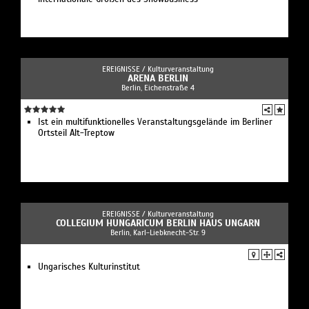
EREIGNISSE /
Kulturveranstaltung
ARENA BERLIN
Berlin, Eichenstraße 4
Ist ein multifunktionelles Veranstaltungsgelände im Berliner
Ortsteil Alt-Treptow
EREIGNISSE /
Kulturveranstaltung
COLLEGIUM HUNGARICUM BERLIN HAUS UNGARN
Berlin, Karl-Liebknecht-Str. 9
Ungarisches Kulturinstitut