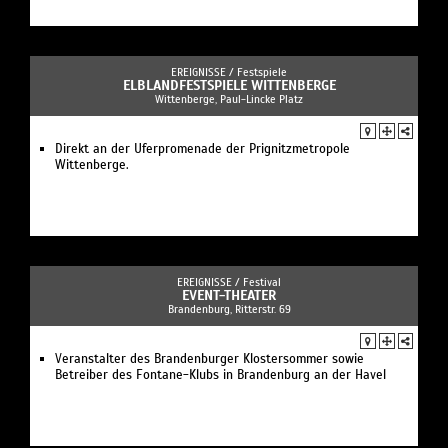
EREIGNISSE /
Festspiele
ELBLANDFESTSPIELE WITTENBERGE
Wittenberge, Paul-Lincke Platz
Direkt an der Uferpromenade der Prignitzmetropole
Wittenberge.
EREIGNISSE /
Festival
EVENT-THEATER
Brandenburg, Ritterstr. 69
Veranstalter des Brandenburger Klostersommer sowie
Betreiber des Fontane-Klubs in Brandenburg an der Havel