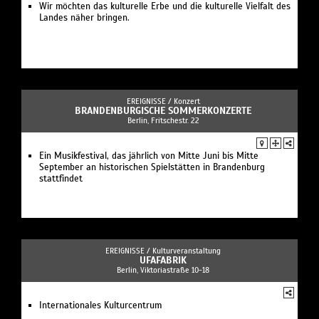
Wir möchten das kulturelle Erbe und die kulturelle Vielfalt des
Landes näher bringen.
EREIGNISSE /
Konzert
BRANDENBURGISCHE SOMMERKONZERTE
Berlin, Fritschestr. 22
Ein Musikfestival, das jährlich von Mitte Juni bis Mitte
September an historischen Spielstätten in Brandenburg
stattfindet
EREIGNISSE /
Kulturveranstaltung
UFAFABRIK
Berlin, Viktoriastraße 10-18
Internationales Kulturcentrum