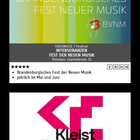
EREIGNISSE /
Festival
INTERSONANZEN
FEST DER NEUEN MUSIK
Potsdam, Charlottenstr. 31
Brandenburgisches Fest der Neuen Musik
jährlich im Mai und Juni