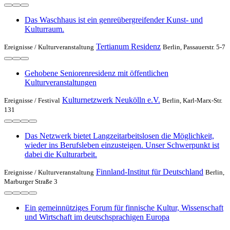
Das Waschhaus ist ein genreübergreifender Kunst- und
Kulturraum.
Tertianum Residenz
Ereignisse /
Kulturveranstaltung
Berlin, Passauerstr. 5-7
Gehobene Seniorenresidenz mit öffentlichen
Kulturveranstaltungen
Kulturnetzwerk Neukölln e.V.
Ereignisse /
Festival
Berlin, Karl-Marx-Str.
131
Das Netzwerk bietet Langzeitarbeitslosen die Möglichkeit,
wieder ins Berufsleben einzusteigen. Unser Schwerpunkt ist
dabei die Kulturarbeit.
Finnland-Institut für Deutschland
Ereignisse /
Kulturveranstaltung
Berlin,
Marburger Straße 3
Ein gemeinnütziges Forum für finnische Kultur, Wissenschaft
und Wirtschaft im deutschsprachigen Europa