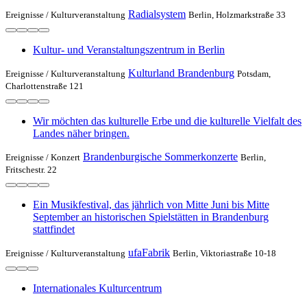
Radialsystem
Ereignisse /
Kulturveranstaltung
Berlin, Holzmarkstraße 33
Kultur- und Veranstaltungszentrum in Berlin
Kulturland Brandenburg
Ereignisse /
Kulturveranstaltung
Potsdam,
Charlottenstraße 121
Wir möchten das kulturelle Erbe und die kulturelle Vielfalt des
Landes näher bringen.
Brandenburgische Sommerkonzerte
Ereignisse /
Konzert
Berlin,
Fritschestr. 22
Ein Musikfestival, das jährlich von Mitte Juni bis Mitte
September an historischen Spielstätten in Brandenburg
stattfindet
ufaFabrik
Ereignisse /
Kulturveranstaltung
Berlin, Viktoriastraße 10-18
Internationales Kulturcentrum