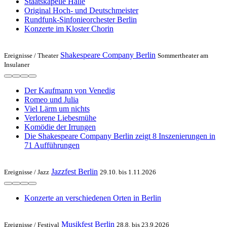
Staatskapelle Halle
Original Hoch- und Deutschmeister
Rundfunk-Sinfonieorchester Berlin
Konzerte im Kloster Chorin
Shakespeare Company Berlin
Ereignisse /
Theater
Sommertheater am
Insulaner
Der Kaufmann von Venedig
Romeo und Julia
Viel Lärm um nichts
Verlorene Liebesmühe
Komödie der Irrungen
Die Shakespeare Company Berlin zeigt 8 Inszenierungen in
71 Aufführungen
Jazzfest Berlin
Ereignisse /
Jazz
29.10. bis 1.11.2026
Konzerte an verschiedenen Orten in Berlin
Musikfest Berlin
Ereignisse /
Festival
28.8. bis 23.9.2026