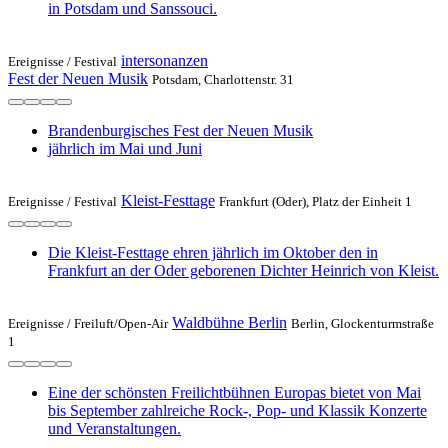
in Potsdam und Sanssouci.
intersonanzen
Ereignisse /
Festival
Fest der Neuen Musik
Potsdam, Charlottenstr. 31
Brandenburgisches Fest der Neuen Musik
jährlich im Mai und Juni
Kleist-Festtage
Ereignisse /
Festival
Frankfurt (Oder), Platz der Einheit 1
Die Kleist-Festtage ehren jährlich im Oktober den in
Frankfurt an der Oder geborenen Dichter Heinrich von Kleist.
Waldbühne Berlin
Ereignisse /
Freiluft/Open-Air
Berlin, Glockenturmstraße
1
Eine der schönsten Freilichtbühnen Europas bietet von Mai
bis September zahlreiche Rock-, Pop- und Klassik Konzerte
und Veranstaltungen.