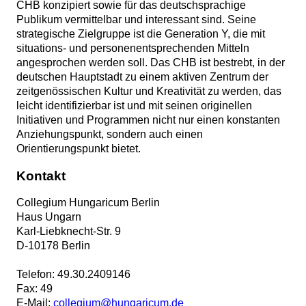
CHB konzipiert sowie für das deutschsprachige
Publikum vermittelbar und interessant sind. Seine
strategische Zielgruppe ist die Generation Y, die mit
situations- und personenentsprechenden Mitteln
angesprochen werden soll. Das CHB ist bestrebt, in der
deutschen Hauptstadt zu einem aktiven Zentrum der
zeitgenössischen Kultur und Kreativität zu werden, das
leicht identifizierbar ist und mit seinen originellen
Initiativen und Programmen nicht nur einen konstanten
Anziehungspunkt, sondern auch einen
Orientierungspunkt bietet.
Kontakt
Collegium Hungaricum Berlin
Haus Ungarn
Karl-Liebknecht-Str. 9
D
-
10178
Berlin
Telefon:
49.30.2409146
Fax:
49
E-Mail:
collegium@hungaricum.de