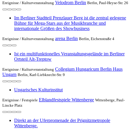
Velodrom Berlin
Ereignisse /
Kulturveranstaltung
Berlin, Paul-Heyse-Str. 26
Im Berliner Stadtteil Prenzlauer Berg ist die zentral gelegene
Bühne für Mega-Stars aus der Musikbranche und
internationale Größen des Showbusiness
arena Berlin
Ereignisse /
Kulturveranstaltung
Berlin, Eichenstraße 4
Ist ein multifunktionelles Veranstaltungsgelände im Berliner
Ortsteil Alt-Treptow
Collegium Hungaricum Berlin Haus
Ereignisse /
Kulturveranstaltung
Ungarn
Berlin, Karl-Liebknecht-Str. 9
Ungarisches Kulturinstitut
Elblandfestspiele Wittenberge
Ereignisse /
Festspiele
Wittenberge, Paul-
Lincke Platz
Direkt an der Uferpromenade der Prignitzmetropole
Wittenberge.