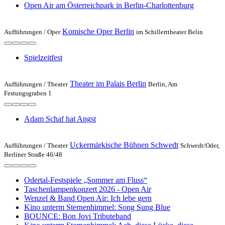
Open Air am Österreichpark in Berlin-Charlottenburg
Komische Oper Berlin
Aufführungen /
Oper
im Schillerttheater Belin
Spielzeit­fest
Theater im Palais Berlin
Aufführungen /
Theater
Berlin, Am
Festungsgraben 1
Adam Schaf hat Angst
Uckermärkische Bühnen Schwedt
Aufführungen /
Theater
Schwedt/Oder,
Berliner Straße 46/48
Odertal-Festspiele „Sommer am Fluss“
Taschenlampenkonzert 2026 - Open Air
Wenzel & Band Open Air: Ich lebe gern
Kino unterm Sternenhimmel: Song Sung Blue
BOUNCE: Bon Jovi Tributeband