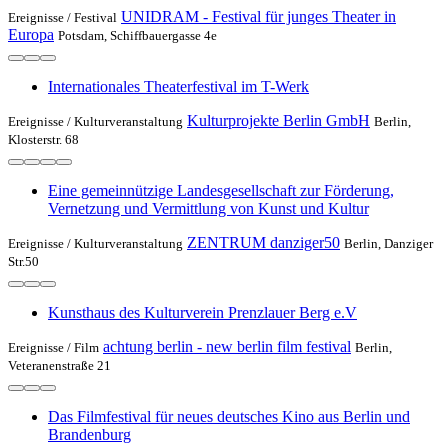
UNIDRAM - Festival für junges Theater in
Ereignisse /
Festival
Europa
Potsdam, Schiffbauergasse 4e
Internationales Theaterfestival im T-Werk
Kulturprojekte Berlin GmbH
Ereignisse /
Kulturveranstaltung
Berlin,
Klosterstr. 68
Eine gemeinnützige Landesgesellschaft zur Förderung,
Vernetzung und Vermittlung von Kunst und Kultur
ZENTRUM danziger50
Ereignisse /
Kulturveranstaltung
Berlin, Danziger
Str.50
Kunsthaus des Kulturverein Prenzlauer Berg e.V
achtung berlin - new berlin film festival
Ereignisse /
Film
Berlin,
Veteranenstraße 21
Das Filmfestival für neues deutsches Kino aus Berlin und
Brandenburg