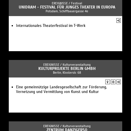
EREIGNISSE /
Festival
UNIDRAM - FESTIVAL FÜR JUNGES THEATER IN EUROPA
Potsdam, Schiffbauergasse 4e
Internationales Theaterfestival im T-Werk
EREIGNISSE /
Kulturveranstaltung
KULTURPROJEKTE BERLIN GMBH
Berlin, Klosterstr. 68
Eine gemeinnützige Landesgesellschaft zur Förderung,
Vernetzung und Vermittlung von Kunst und Kultur
EREIGNISSE /
Kulturveranstaltung
ZENTRUM DANZIGER50