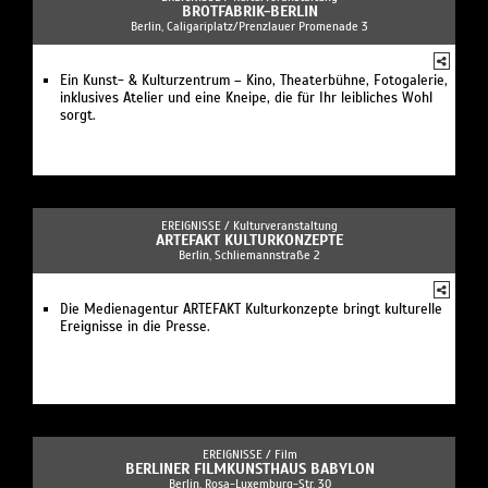
BROTFABRIK-BERLIN
Berlin, Caligariplatz/Prenzlauer Promenade 3
Ein Kunst- & Kulturzentrum – Kino, Theaterbühne, Fotogalerie,
inklusives Atelier und eine Kneipe, die für Ihr leibliches Wohl
sorgt.
EREIGNISSE /
Kulturveranstaltung
ARTEFAKT KULTURKONZEPTE
Berlin, Schliemannstraße 2
Die Medienagentur ARTEFAKT Kulturkonzepte bringt kulturelle
Ereignisse in die Presse.
EREIGNISSE /
Film
BERLINER FILMKUNSTHAUS BABYLON
Berlin, Rosa-Luxemburg-Str. 30