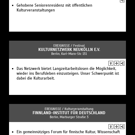
Gehobene Seniorenresidenz mit öffentlichen
Kulturveranstaltungen
EREIGNISSE /
Festival
KULTURNETZWERK NEUKÖLLN E.V.
Berlin, Karl-Marx-Str. 131
Das Netzwerk bietet Langzeitarbeitslosen die Möglichkeit,
wieder ins Berufsleben einzusteigen. Unser Schwerpunkt ist
dabei die Kulturarbeit.
EREIGNISSE /
Kulturveranstaltung
FINNLAND-INSTITUT FÜR DEUTSCHLAND
Berlin, Marburger Straße 3
Ein gemeinnütziges Forum für finnische Kultur, Wissenschaft