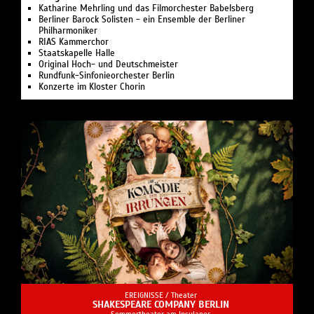
Katharine Mehrling und das Filmorchester Babelsberg
Berliner Barock Solisten - ein Ensemble der Berliner
Philharmoniker
RIAS Kammerchor
Staatskapelle Halle
Original Hoch- und Deutschmeister
Rundfunk-Sinfonieorchester Berlin
Konzerte im Kloster Chorin
EREIGNISSE /
Theater
SHAKESPEARE COMPANY BERLIN
Sommertheater am Insulaner