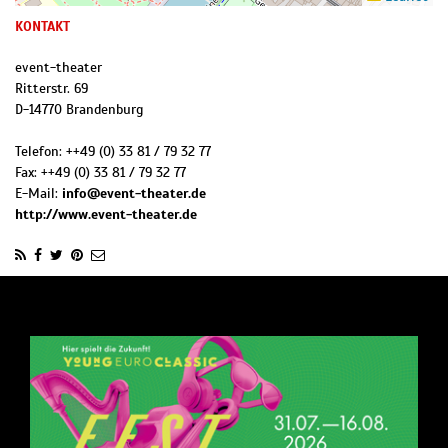
KONTAKT
event-theater
Ritterstr. 69
D
-
14770
Brandenburg
Telefon:
++49 (0) 33 81 / 79 32 77
Fax:
++49 (0) 33 81 / 79 32 77
E-Mail:
info@event-theater.de
http://www.event-theater.de