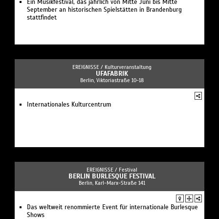
Ein Musikfestival, das jährlich von Mitte Juni bis Mitte
September an historischen Spielstätten in Brandenburg
stattfindet
EREIGNISSE /
Kulturveranstaltung
UFAFABRIK
Berlin, Viktoriastraße 10-18
Internationales Kulturcentrum
EREIGNISSE /
Festival
BERLIN BURLESQUE FESTIVAL
Berlin, Karl-Marx-Straße 141
Das weltweit renommierte Event für internationale Burlesque
Shows