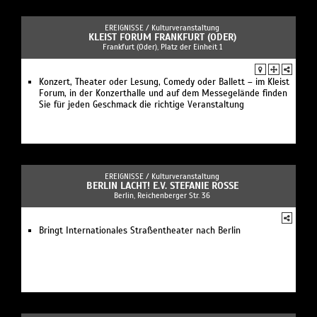
EREIGNISSE /
Kulturveranstaltung
KLEIST FORUM FRANKFURT (ODER)
Frankfurt (Oder), Platz der Einheit 1
Konzert, Theater oder Lesung, Comedy oder Ballett – im Kleist
Forum, in der Konzerthalle und auf dem Messegelände finden
Sie für jeden Geschmack die richtige Veranstaltung
EREIGNISSE /
Kulturveranstaltung
BERLIN LACHT! E.V. STEFANIE ROSSE
Berlin, Reichenberger Str. 36
Bringt Internationales Straßentheater nach Berlin