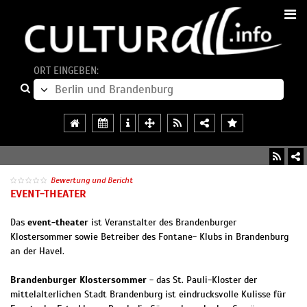
ORT EINGEBEN:
Bewertung und Bericht
EVENT-THEATER
Das
event-theater
ist Veranstalter des Brandenburger
Klostersommer sowie Betreiber des Fontane- Klubs in Brandenburg
an der Havel.
Brandenburger Klostersommer
- das St. Pauli-Kloster der
mittelalterlichen Stadt Brandenburg ist eindrucksvolle Kulisse für