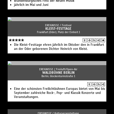
Brandenburgisches Fest der Neuen Musik
jährlich im Mai und Juni
EREIGNISSE /
Festival
KLEIST-FESTTAGE
Frankfurt (Oder), Platz der Einheit 1
Die Kleist-Festtage ehren jährlich im Oktober den in Frankfurt
an der Oder geborenen Dichter Heinrich von Kleist.
EREIGNISSE /
Freiluft/Open-Air
WALDBÜHNE BERLIN
Berlin, Glockenturmstraße 1
Eine der schönsten Freilichtbühnen Europas bietet von Mai bis
September zahlreiche Rock-, Pop- und Klassik Konzerte und
Veranstaltungen.
EREIGNISSE /
Kulturveranstaltung