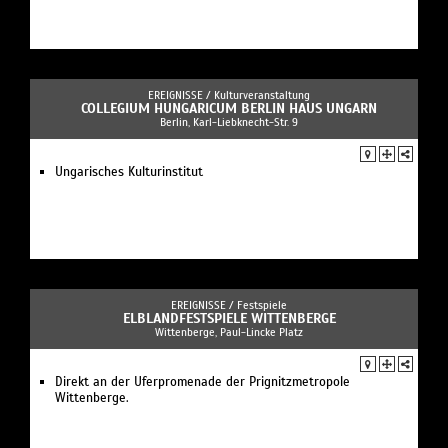
EREIGNISSE /
Kulturveranstaltung
COLLEGIUM HUNGARICUM BERLIN HAUS UNGARN
Berlin, Karl-Liebknecht-Str. 9
Ungarisches Kulturinstitut
EREIGNISSE /
Festspiele
ELBLANDFESTSPIELE WITTENBERGE
Wittenberge, Paul-Lincke Platz
Direkt an der Uferpromenade der Prignitzmetropole
Wittenberge.