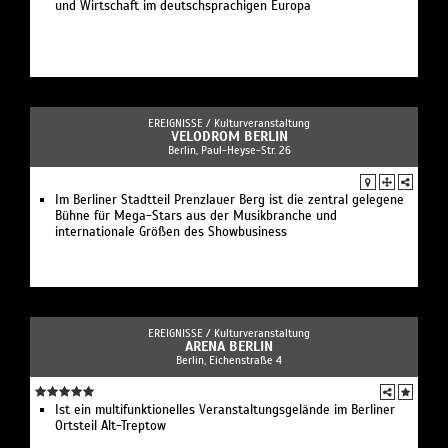
und Wirtschaft im deutschsprachigen Europa
EREIGNISSE /
Kulturveranstaltung
VELODROM BERLIN
Berlin, Paul-Heyse-Str. 26
Im Berliner Stadtteil Prenzlauer Berg ist die zentral gelegene
Bühne für Mega-Stars aus der Musikbranche und
internationale Größen des Showbusiness
EREIGNISSE /
Kulturveranstaltung
ARENA BERLIN
Berlin, Eichenstraße 4
Ist ein multifunktionelles Veranstaltungsgelände im Berliner
Ortsteil Alt-Treptow