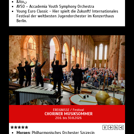
&ñịoن
AYSO – Accademia Youth Symphony Orchestra
Young Euro Classic - Hier spielt die Zukunft! Internationales
Festival der weltbesten Jugendorchester im Konzerthaus
Berlin.
EREIGNISSE /
Festival
CHORINER MUSIKSOMMER
20.6. bis 30.8.2026
Morgen:
Philharmonisches Orchester Szczecin