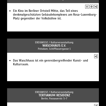
Ein Kino im Berliner Ortsteil Mitte, das Teil eines
denkmalgeschützten Gebäudekomplexes am Rosa-Luxemburg-
Platz gegenüber der Volksbühne ist.
EREIGNISSE /
Kulturveranstaltung
WASCHHAUS E.V.
Potsdam, Schiffbauergasse 1
Das Waschhaus ist ein genreübergreifender Kunst- und
Kulturraum.
EREIGNISSE /
Kulturveranstaltung
TERTIANUM RESIDENZ
Berlin, Passauerstr. 5-7