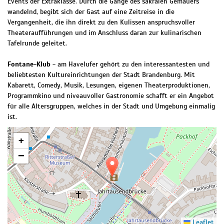
Events der Extraklasse. Durch die Gänge des sakralen Gemäuers
wandelnd, begibt sich der Gast auf eine Zeitreise in die
Vergangenheit, die ihn direkt zu den Kulissen anspruchsvoller
Theateraufführungen und im Anschluss daran zur kulinarischen
Tafelrunde geleitet.
Fontane-Klub
- am Havelufer gehört zu den interessantesten und
beliebtesten Kultureinrichtungen der Stadt Brandenburg. Mit
Kabarett, Comedy, Musik, Lesungen, eigenen Theaterproduktionen,
Programmkino und niveauvoller Gastronomie schafft er ein Angebot
für alle Altersgruppen, welches in der Stadt und Umgebung einmalig
ist.
+
−
Leaflet