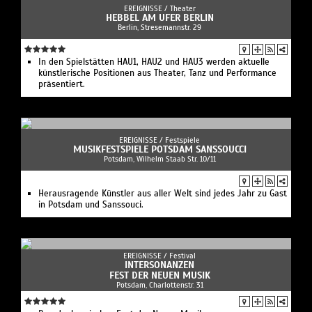
EREIGNISSE /
Theater
HEBBEL AM UFER BERLIN
Berlin, Stresemannstr. 29
In den Spielstätten HAU1, HAU2 und HAU3 werden aktuelle
künstlerische Positionen aus Theater, Tanz und Performance
präsentiert.
EREIGNISSE /
Festspiele
MUSIKFESTSPIELE POTSDAM SANSSOUCCI
Potsdam, Wilhelm Staab Str. 10/11
Herausragende Künstler aus aller Welt sind jedes Jahr zu Gast
in Potsdam und Sanssouci.
EREIGNISSE /
Festival
INTERSONANZEN
FEST DER NEUEN MUSIK
Potsdam, Charlottenstr. 31